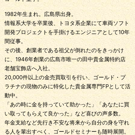
1982年生まれ。広島県出身。
情報系大学を卒業後、トヨタ系企業にて車両ソフト
開発プロジェクトを手掛けるエンジニアとして10年
間従事。
その後、創業者である祖父が倒れたのをきっかけ
に、1946年創業の広島市唯一の田中貴金属特約店
老舗宝飾店へ入社。
20,000件以上の金売買取引を行い、ゴールド・プ
ラチナの現物のみに特化した貴金属専門FPとして活
動中。
「あの時に金を持っていて助かった」「あなたに買
い取ってもらえて良かった」など喜びの声多数。
年金支給など先行き不安な将来から自分の身を守れ
る人を輩出すべく、ゴールドセミナーも随時展開。