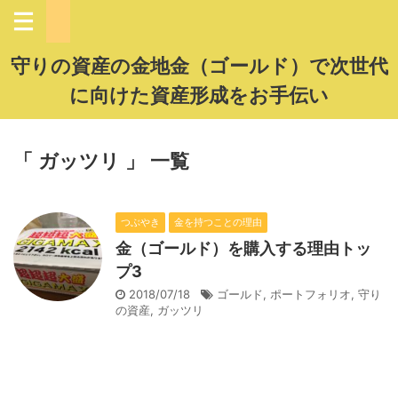
守りの資産の金地金（ゴールド）で次世代
に向けた資産形成をお手伝い
「 ガッツリ 」 一覧
つぶやき
金を持つことの理由
金（ゴールド）を購入する理由トッ
プ3
2018/07/18
ゴールド
,
ポートフォリオ
,
守り
の資産
,
ガッツリ