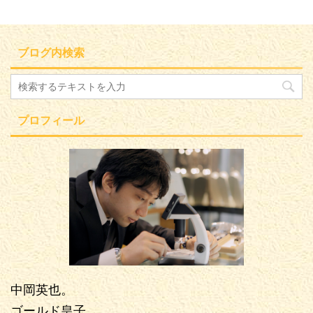
ブログ内検索
プロフィール
中岡英也。
ゴールド皇子。