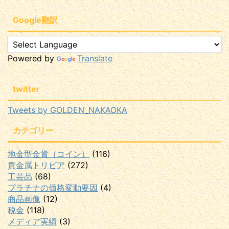
Google翻訳
Powered by
Translate
twitter
Tweets by GOLDEN_NAKAOKA
カテゴリー
地金型金貨（コイン）
(116)
貴金属トリビア
(272)
工芸品
(68)
プラチナの価格変動要因
(4)
商品画像
(12)
税金
(118)
メディア実績
(3)