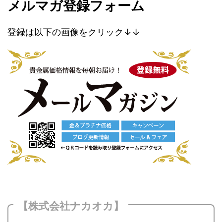
メルマガ登録フォーム
登録は以下の画像をクリック↓↓
【株式会社ナカオカ】