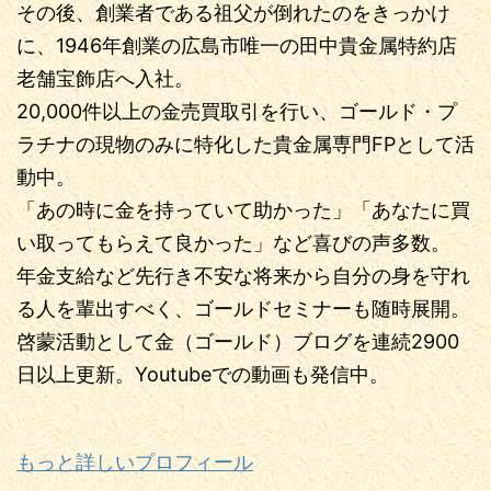
その後、創業者である祖父が倒れたのをきっかけ
に、1946年創業の広島市唯一の田中貴金属特約店
老舗宝飾店へ入社。
20,000件以上の金売買取引を行い、ゴールド・プ
ラチナの現物のみに特化した貴金属専門FPとして活
動中。
「あの時に金を持っていて助かった」「あなたに買
い取ってもらえて良かった」など喜びの声多数。
年金支給など先行き不安な将来から自分の身を守れ
る人を輩出すべく、ゴールドセミナーも随時展開。
啓蒙活動として金（ゴールド）ブログを連続2900
日以上更新。Youtubeでの動画も発信中。
もっと詳しいプロフィール