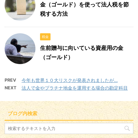
金（ゴールド）を使って法人税を節
税する方法
税金
生前贈与に向いている資産用の金
（ゴールド）
PREV
今年も世界１０大リスクが発表されましたが…
NEXT
法人で金やプラチナ地金を運用する場合の勘定科目
ブログ内検索