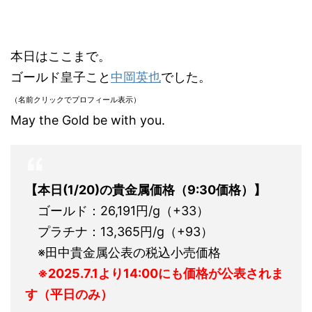
本日はここまで。
ゴールド皇子こと
中岡英也
でした。
（名前クリックでプロフィール表示）
May the Gold be with you.
【本日(1/20)
の貴金属価格（9:30価格）】
ゴールド：26,191円/g（+33）
プラチナ：13,365円/g（+93）
※田中貴金属公表の税込小売価格
※2025.7.1より14:00にも価格が公表されま
す（平日のみ）