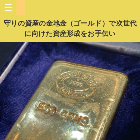
守りの資産の金地金（ゴールド）で次世代
に向けた資産形成をお手伝い