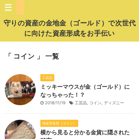
守りの資産の金地金（ゴールド）で次世代
に向けた資産形成をお手伝い
「 コイン 」 一覧
工芸品
ミッキーマウスが金（ゴールド）に
なっちゃった！？
2018/11/19
工芸品
,
コイン
,
ディズニー
地金型金貨（コイン）
横から見ると分かる金貨に隠された