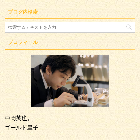
ブログ内検索
プロフィール
中岡英也。
ゴールド皇子。