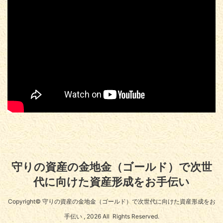
守りの資産の金地金（ゴールド）で次世
代に向けた資産形成をお手伝い
Copyright© 守りの資産の金地金（ゴールド）で次世代に向けた資産形成をお
手伝い , 2026 All Rights Reserved.