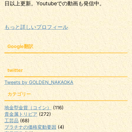
日以上更新。Youtubeでの動画も発信中。
もっと詳しいプロフィール
Google翻訳
twitter
Tweets by GOLDEN_NAKAOKA
カテゴリー
地金型金貨（コイン）
(116)
貴金属トリビア
(272)
工芸品
(68)
プラチナの価格変動要因
(4)