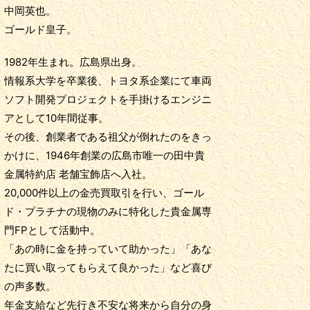
中岡英也。
ゴールド皇子。
1982年生まれ。広島県出身。
情報系大学を卒業後、トヨタ系企業にて車両
ソフト開発プロジェクトを手掛けるエンジニ
アとして10年間従事。
その後、創業者である祖父が倒れたのをきっ
かけに、1946年創業の広島市唯一の田中貴
金属特約店 老舗宝飾店へ入社。
20,000件以上の金売買取引を行い、ゴール
ド・プラチナの現物のみに特化した貴金属専
門FPとして活動中。
「あの時に金を持っていて助かった」「あな
たに買い取ってもらえて良かった」など喜び
の声多数。
年金支給など先行き不安な将来から自分の身