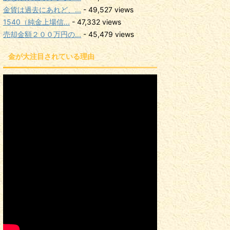
金貨は過去にあれど、...
- 49,527 views
1540（純金上場信...
- 47,332 views
売却金額２００万円の...
- 45,479 views
金が大注目されている理由