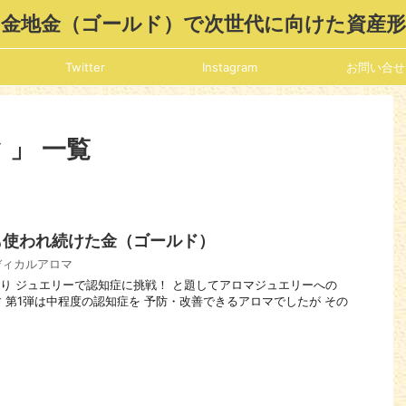
金地金（ゴールド）で次世代に向けた資産
Twitter
Instagram
お問い合せ
 」 一覧
も使われ続けた金（ゴールド）
ディカルアロマ
3月より ジュエリーで認知症に挑戦！ と題してアロマジュエリーへの
 第1弾は中程度の認知症を 予防・改善できるアロマでしたが その