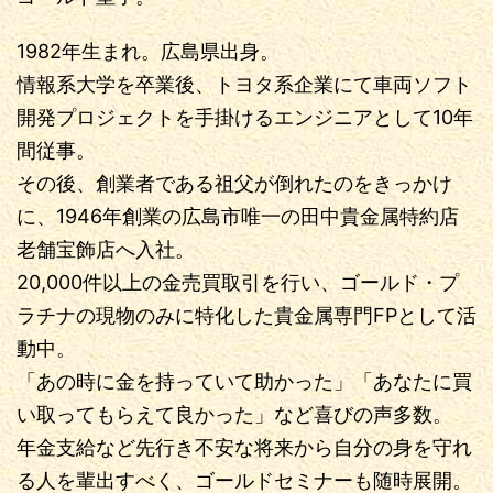
1982年生まれ。広島県出身。
情報系大学を卒業後、トヨタ系企業にて車両ソフト
開発プロジェクトを手掛けるエンジニアとして10年
間従事。
その後、創業者である祖父が倒れたのをきっかけ
に、1946年創業の広島市唯一の田中貴金属特約店
老舗宝飾店へ入社。
20,000件以上の金売買取引を行い、ゴールド・プ
ラチナの現物のみに特化した貴金属専門FPとして活
動中。
「あの時に金を持っていて助かった」「あなたに買
い取ってもらえて良かった」など喜びの声多数。
年金支給など先行き不安な将来から自分の身を守れ
る人を輩出すべく、ゴールドセミナーも随時展開。