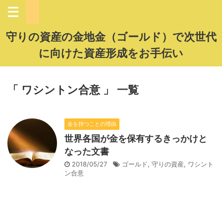
守りの資産の金地金（ゴールド）で次世代
に向けた資産形成をお手伝い
「 ワシントン合意 」 一覧
金を持つことの理由
世界各国が金を保有するきっかけと
なった文書
2018/05/27
ゴールド
,
守りの資産
,
ワシント
ン合意