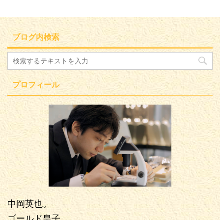
ブログ内検索
プロフィール
中岡英也。
ゴールド皇子。