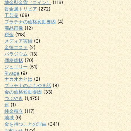
地金型金貨（コイン）
(116)
貴金属トリビア
(272)
工芸品
(68)
プラチナの価格変動要因
(4)
商品画像
(12)
税金
(118)
メディア実績
(3)
金箔エステ
(2)
パラジウム
(13)
価格総括
(70)
ジュエリー
(51)
Rivage
(9)
ナカオカとは
(2)
プラチナのよもやま話
(8)
金の価格変動要因
(33)
つぶやき
(1,475)
遥
(1)
純金積立
(117)
地域
(9)
金を持つことの理由
(341)
お知らせ
(173)