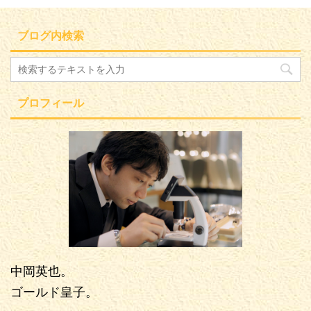
ブログ内検索
プロフィール
中岡英也。
ゴールド皇子。