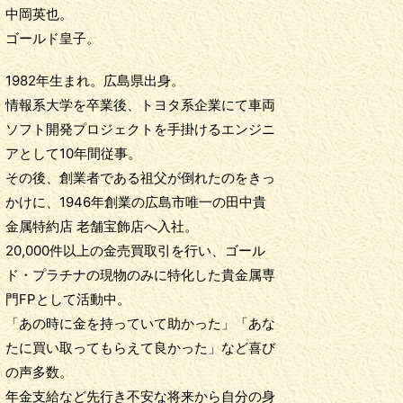
中岡英也。
ゴールド皇子。
1982年生まれ。広島県出身。
情報系大学を卒業後、トヨタ系企業にて車両
ソフト開発プロジェクトを手掛けるエンジニ
アとして10年間従事。
その後、創業者である祖父が倒れたのをきっ
かけに、1946年創業の広島市唯一の田中貴
金属特約店 老舗宝飾店へ入社。
20,000件以上の金売買取引を行い、ゴール
ド・プラチナの現物のみに特化した貴金属専
門FPとして活動中。
「あの時に金を持っていて助かった」「あな
たに買い取ってもらえて良かった」など喜び
の声多数。
年金支給など先行き不安な将来から自分の身