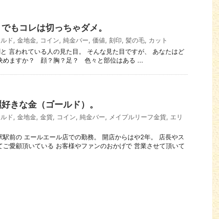
？でもコレは切っちゃダメ。
ールド
,
金地金
,
コイン
,
純金バー
,
価値
,
刻印
,
髪の毛
,
カット
が9割と 言われている人の見た目。 そんな見た目ですが、 あなたはど
めますか？ 顔？胸？足？ 色々と部位はある ...
麗好きな金（ゴールド）。
ールド
,
金地金
,
金貨
,
コイン
,
純金バー
,
メイプルリーフ金貨
,
エリ
広島駅駅前の エールエール店での勤務。 開店からはや2年。 店長やス
てご愛顧頂いている お客様やファンのおかげで 営業させて頂いて