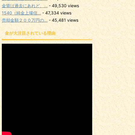
金貨は過去にあれど、...
- 49,530 views
1540（純金上場信...
- 47,334 views
売却金額２００万円の...
- 45,481 views
金が大注目されている理由