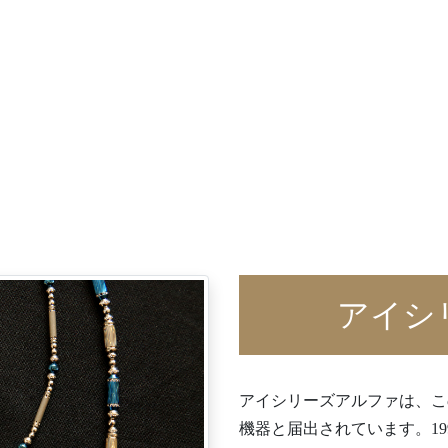
アイシ
アイシリーズアルファは、こ
機器と届出されています。1