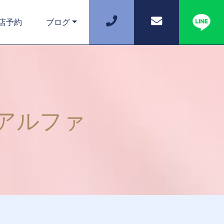
店予約
ブログ
アルファ