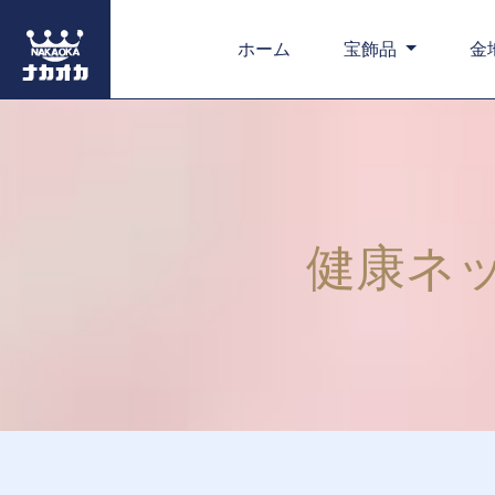
ホーム
宝飾品
金
健康ネ