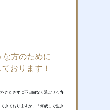
うな方のために
しております！
？
障をきたさずに不自由なく過ごせる寿
ってきておりますが、「何歳まで生き