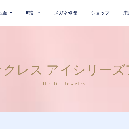
地金
時計
メガネ修理
ショップ
来
ックレス アイシリーズ
Health Jewelry