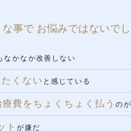
うな事で
お悩みではないでし
もなかなか改善しない
いたくない
と感じている
治療費をちょくちょく払う
の
ット
が嫌だ