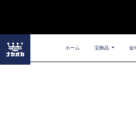
ホーム
宝飾品
金