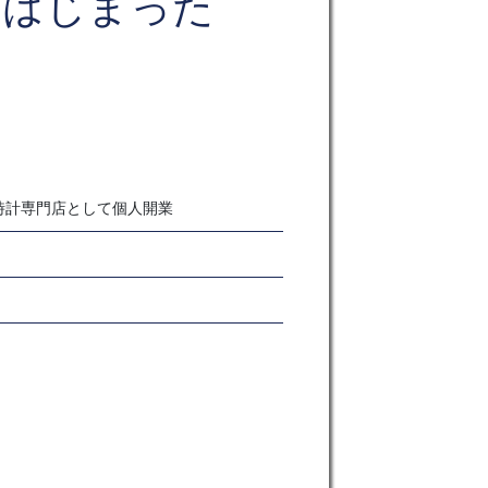
はじまった
時計専門店として個人開業