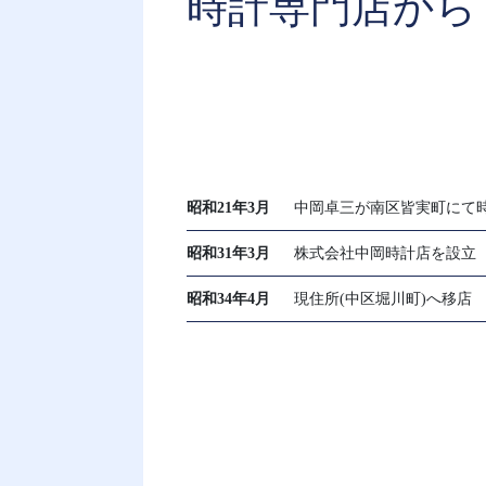
時計専門店から
昭和21年3月
中岡卓三が南区皆実町にて
昭和31年3月
株式会社中岡時計店を設立
昭和34年4月
現住所(中区堀川町)へ移店