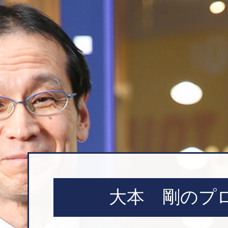
大本 剛のプ