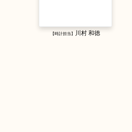
川村 和徳
【時計担当】