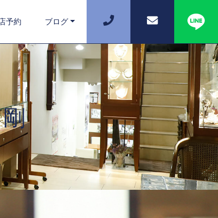
店予約
ブログ
 剛