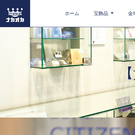
ホーム
宝飾品
金
【