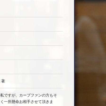
 著
の私ですが、カープファンの方もそ
なく一所懸命お相手させて頂きま