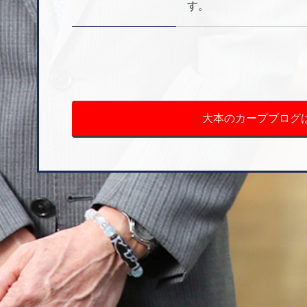
す。
大本のカープブログは