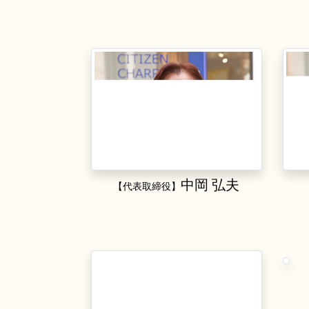
中岡 弘夫
【代表取締役】