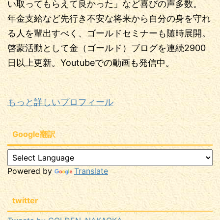
い取ってもらえて良かった」など喜びの声多数。
年金支給など先行き不安な将来から自分の身を守れ
る人を輩出すべく、ゴールドセミナーも随時展開。
啓蒙活動として金（ゴールド）ブログを連続2900
日以上更新。Youtubeでの動画も発信中。
もっと詳しいプロフィール
Google翻訳
Powered by
Translate
twitter