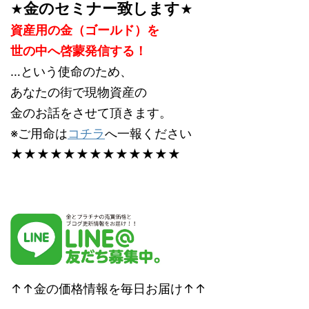
金のセミナー致します
★
★
資産用の金（ゴールド）を
世の中へ啓蒙発信する！
…という使命のため、
あなたの街で現物資産の
金のお話をさせて頂きます。
※ご用命は
コチラ
へ一報ください
★★★★★★★★★★★★★
↑↑金の価格情報を毎日お届け↑↑