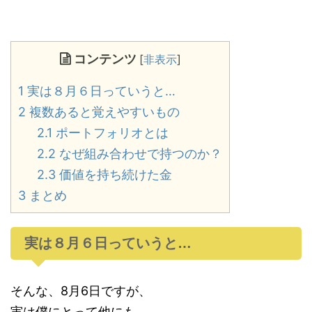
コンテンツ
[
非表示
]
1
実は８月６日っていうと…
2
複数あると覚えやすいもの
2.1
ポートフォリオとは
2.2
なぜ組み合わせで持つのか？
2.3
価値を持ち続けた金
3
まとめ
実は８月６日っていうと…
そんな、8月6日ですが、
実は僕にとって他にも