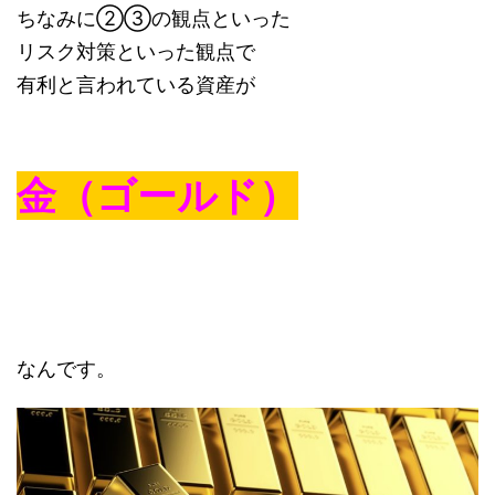
ちなみに②③の観点といった
リスク対策といった観点で
有利と言われている資産が
金（ゴールド）
なんです。