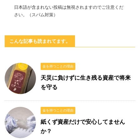
日本語が含まれない投稿は無視されますのでご注意くだ
さい。（スパム対策）
こんな記事も読まれてます。
金を持つことの理由
天災に負けずに生き残る資産で将来
を守る
金を持つことの理由
紙くず資産だけで安心してません
か？