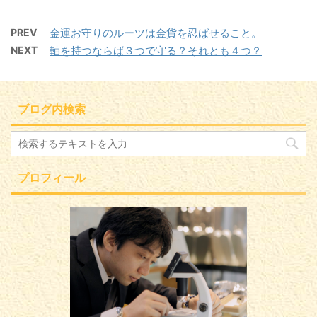
PREV
金運お守りのルーツは金貨を忍ばせること。
NEXT
軸を持つならば３つで守る？それとも４つ？
ブログ内検索
プロフィール