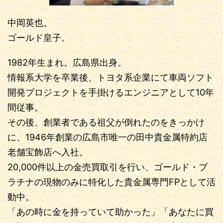
中岡英也。
ゴールド皇子。
1982年生まれ。広島県出身。
情報系大学を卒業後、トヨタ系企業にて車両ソフト
開発プロジェクトを手掛けるエンジニアとして10年
間従事。
その後、創業者である祖父が倒れたのをきっかけ
に、1946年創業の広島市唯一の田中貴金属特約店
老舗宝飾店へ入社。
20,000件以上の金売買取引を行い、ゴールド・プ
ラチナの現物のみに特化した貴金属専門FPとして活
動中。
「あの時に金を持っていて助かった」「あなたに買