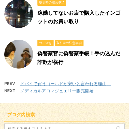
取引時の注意事項
稼働してないお店で購入したインゴ
ットのお買い取り
つぶやき
取引時の注意事項
偽警察官に偽警察手帳！手の込んだ
詐欺が横行
PREV
ドバイで買うゴールドが安いと言われる理由。
NEXT
メディカルアロマジュエリー販売開始
ブログ内検索