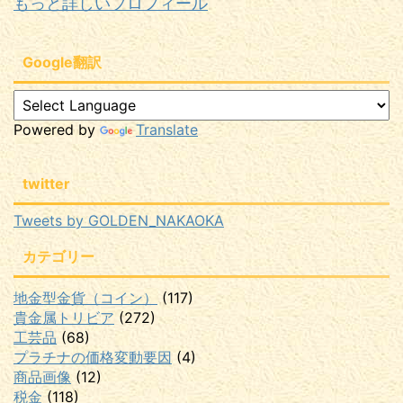
もっと詳しいプロフィール
Google翻訳
Powered by
Translate
twitter
Tweets by GOLDEN_NAKAOKA
カテゴリー
地金型金貨（コイン）
(117)
貴金属トリビア
(272)
工芸品
(68)
プラチナの価格変動要因
(4)
商品画像
(12)
税金
(118)