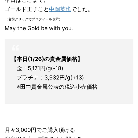
ゴールド王子こと
中岡英也
でした。
（名前クリックでプロフィール表示）
May the Gold be with you.
【本日(1/26)の貴金属価格】
金：5,171円/g(-18)
プラチナ：3,932円/g(+13)
※田中貴金属公表の税込小売価格
月々3,000円でご購入頂ける