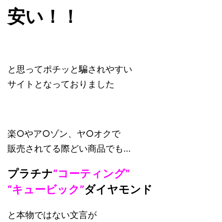
安い！！
と思ってポチッと騙されやすい
サイトとなっておりました
楽○やア○ゾン、ヤ○オクで
販売されてる際どい商品でも…
プラチナ
“コーティング”
“キュービック”
ダイヤモンド
と本物ではない文言が