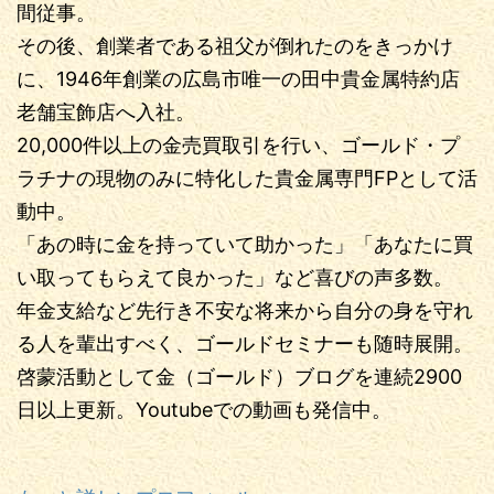
間従事。
その後、創業者である祖父が倒れたのをきっかけ
に、1946年創業の広島市唯一の田中貴金属特約店
老舗宝飾店へ入社。
20,000件以上の金売買取引を行い、ゴールド・プ
ラチナの現物のみに特化した貴金属専門FPとして活
動中。
「あの時に金を持っていて助かった」「あなたに買
い取ってもらえて良かった」など喜びの声多数。
年金支給など先行き不安な将来から自分の身を守れ
る人を輩出すべく、ゴールドセミナーも随時展開。
啓蒙活動として金（ゴールド）ブログを連続2900
日以上更新。Youtubeでの動画も発信中。