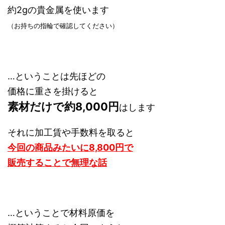
約2gの貴金属を使います
（お持ちの指輪で確認してください）
…ということは先ほどの
価格に重さを掛けると
素材だけで約8,000円
はします
それに加工賃や手数料を取ると
今回の商品みたいに8,800円で
販売することで無理な話
…ということで材料原価を