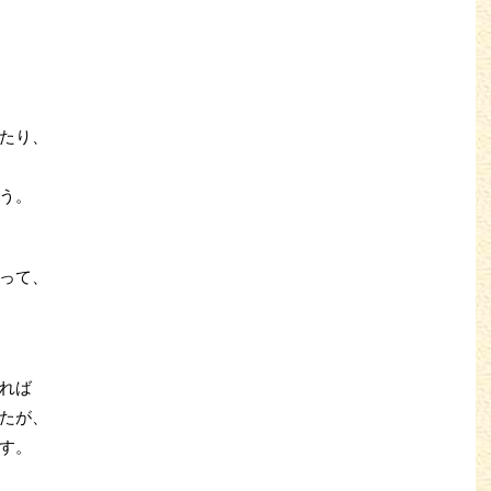
たり、
う。
って、
れば
たが、
す
。