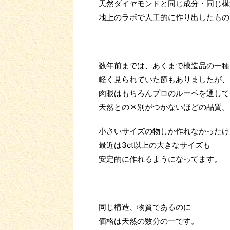
天然ダイヤモンドと同じ成分・同じ構
地上のラボで人工的に作り出したもの
数年前までは、あくまで模造品の一種
軽く見られていた節もありましたが、
肉眼はもちろんプロのルーペを通して
天然との区別がつかないほどの品質。
小さいサイズの物しか作れなかったけ
最近は3ct以上の大きなサイズも
安定的に作れるようになってます。
同じ構造、物質であるのに
価格は天然の数分の一です。