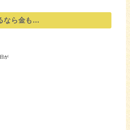
るなら金も…
日が