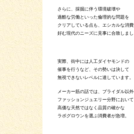
さらに、採掘に伴う環境破壊や
過酷な労働といった倫理的な問題を
クリアしている点も、エシカルな消費
好む現代のニーズに見事に合致しまし
実際、街中には人工ダイヤモンドの
催事を行うなど、その勢いは決して
無視できないレベルに達しています。
メーカー筋の話では、ブライダル以外
ファッションジュエリー分野において
高価な天然ではなく品質の確かな
ラボグロウンを選ぶ消費者が急増。