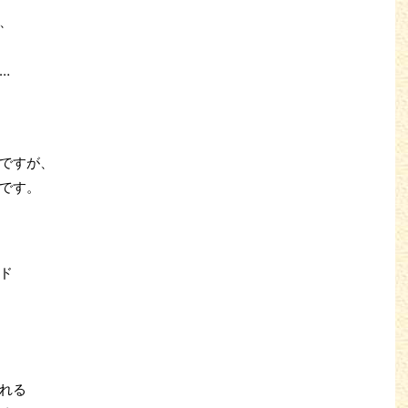
、
…
ですが、
です。
ド
れる