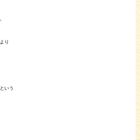
。
より
という