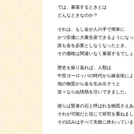
では、暴落するときとは
どんなときなのか？
それは、もし金が人の手で簡単に
かつ安価に大量生産できるようになっ
誰も金を必要としなくなったとき、
その価格は間違いなく暴落するでしょ
歴史を振り返れば、人類は
中世ヨーロッパの時代から錬金術によ
他の物質から金を生み出そうと
並々ならぬ情熱を注いできました
。
彼らは賢者の石と呼ばれる物質さえあ
それが可能だと信じて研究を重ねまし
その試みはすべて失敗に終わっていま