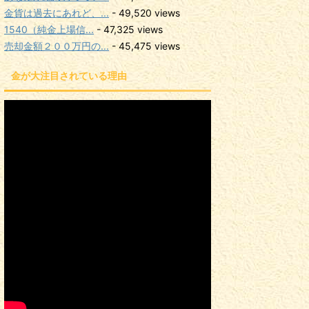
金貨は過去にあれど、...
- 49,520 views
1540（純金上場信...
- 47,325 views
売却金額２００万円の...
- 45,475 views
金が大注目されている理由