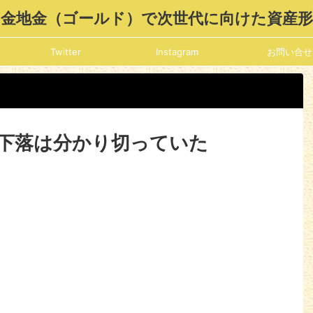
金地金（ゴールド）で次世代に向けた資産
Twitter
Instagram
お問い合せ
下落は分かり切っていた