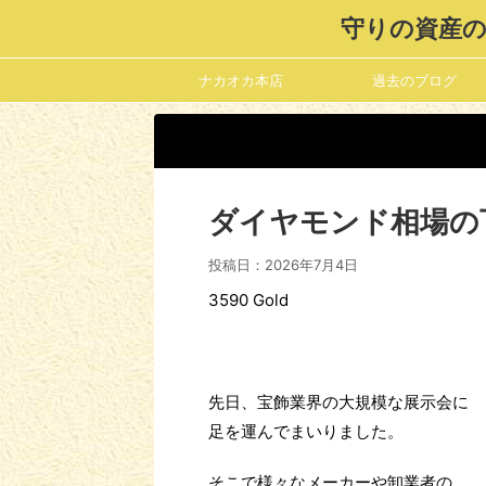
守りの資産の
ナカオカ本店
過去のブログ
ダイヤモンド相場の
投稿日：
2026年7月4日
3590 Gold
先日、宝飾業界の大規模な展示会に
足を運んでまいりました。
そこで様々なメーカーや卸業者の