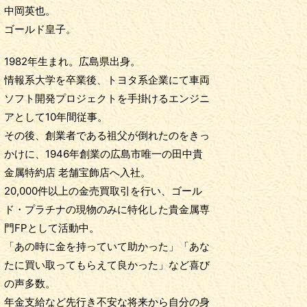
中岡英也。
ゴールド皇子。
1982年生まれ。広島県出身。
情報系大学を卒業後、トヨタ系企業にて車両
ソフト開発プロジェクトを手掛けるエンジニ
アとして10年間従事。
その後、創業者である祖父が倒れたのをきっ
かけに、1946年創業の広島市唯一の田中貴
金属特約店 老舗宝飾店へ入社。
20,000件以上の金売買取引を行い、ゴール
ド・プラチナの現物のみに特化した貴金属専
門FPとして活動中。
「あの時に金を持っていて助かった」「あな
たに買い取ってもらえて良かった」など喜び
の声多数。
年金支給など先行き不安な将来から自分の身