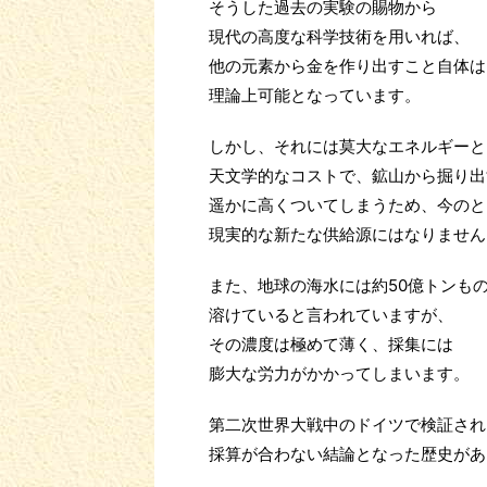
そうした過去の実験の賜物から
現代の高度な科学技術を用いれば、
他の元素から金を作り出すこと自体は
理論上可能となっています。
しかし、それには莫大なエネルギーと
天文学的なコストで、鉱山から掘り出
遥かに高くついてしまうため、今のと
現実的な新たな供給源にはなりません
また、地球の海水には約50億トンも
溶けていると言われていますが、
その濃度は極めて薄く、採集には
膨大な労力がかかってしまいます。
第二次世界大戦中のドイツで検証され
採算が合わない結論となった歴史があ