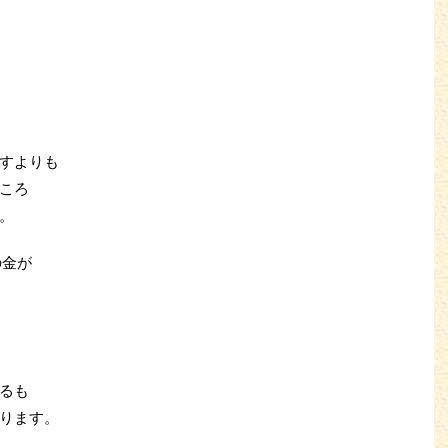
すよりも
ころ
。
の金が
るも
ります
。