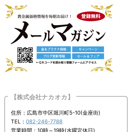
【株式会社ナカオカ】
住所：広島市中区堀川町5-10(金座街)
TEL：
082-246-7788
営業時間：10時～19時(水曜定休日)