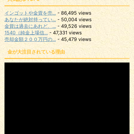
インゴットや金貨を売...
- 86,495 views
あなたが絶対持ってい...
- 50,004 views
金貨は過去にあれど、...
- 49,526 views
1540（純金上場信...
- 47,331 views
売却金額２００万円の...
- 45,479 views
金が大注目されている理由