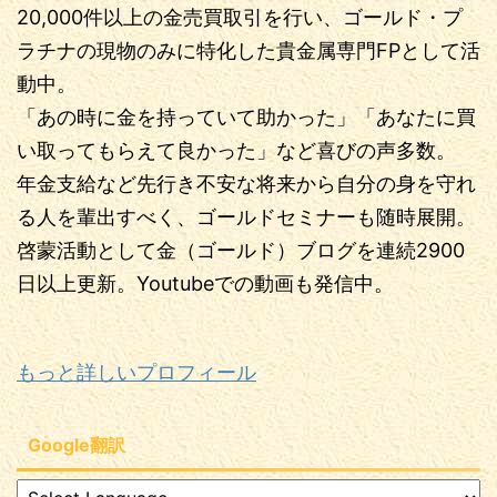
20,000件以上の金売買取引を行い、ゴールド・プ
ラチナの現物のみに特化した貴金属専門FPとして活
動中。
「あの時に金を持っていて助かった」「あなたに買
い取ってもらえて良かった」など喜びの声多数。
年金支給など先行き不安な将来から自分の身を守れ
る人を輩出すべく、ゴールドセミナーも随時展開。
啓蒙活動として金（ゴールド）ブログを連続2900
日以上更新。Youtubeでの動画も発信中。
もっと詳しいプロフィール
Google翻訳