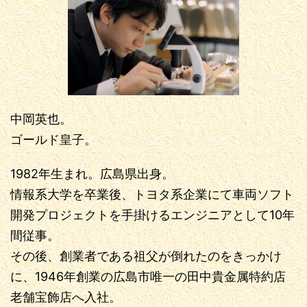
中岡英也。
ゴールド皇子。
1982年生まれ。広島県出身。
情報系大学を卒業後、トヨタ系企業にて車両ソフト
開発プロジェクトを手掛けるエンジニアとして10年
間従事。
その後、創業者である祖父が倒れたのをきっかけ
に、1946年創業の広島市唯一の田中貴金属特約店
老舗宝飾店へ入社。