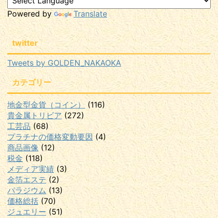
Powered by
Translate
twitter
Tweets by GOLDEN_NAKAOKA
カテゴリー
地金型金貨（コイン）
(116)
貴金属トリビア
(272)
工芸品
(68)
プラチナの価格変動要因
(4)
商品画像
(12)
税金
(118)
メディア実績
(3)
金箔エステ
(2)
パラジウム
(13)
価格総括
(70)
ジュエリー
(51)