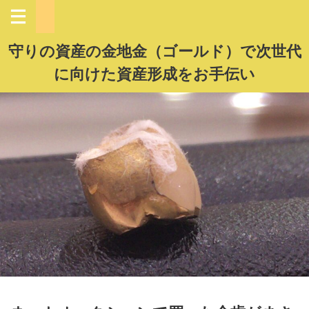
守りの資産の金地金（ゴールド）で次世代
に向けた資産形成をお手伝い