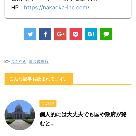
HP：
https://nakaoka-inc.com/
-
つぶやき
,
貴金属買取
こんな記事も読まれてます。
つぶやき
個人的には大丈夫でも国や政府が絡
むと…