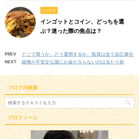
つぶやき
インゴットとコイン、どっちを選
ぶ？迷った際の焦点は？
PREV
どこで買うか、どう運用するか、投資は全て自己責任
NEXT
政権が不安定な国にお金が入らないのは当たり前
ブログ内検索
プロフィール