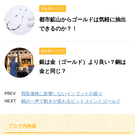
貴金属トリビア
都市鉱山からゴールドは気軽に抽出
できるのか？！
貴金属トリビア
銀は金（ゴールド）より良い？銅は
金と同じ？
PREV
買取価格に影響しないインゴットの曇り
NEXT
鶴の一声で動きが変わるビットコインとゴールド
ブログ内検索