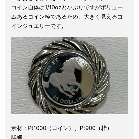
コイン自体は1/10ozと小ぶりですがボリュー
ムあるコイン枠であるため、大きく見えるコ
インジュエリーです。
素材：Pt1000（コイン）、Pt900（枠）
詳細：