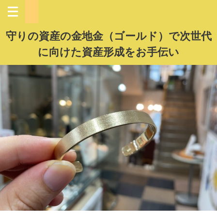
守りの資産の金地金（ゴールド）で次世代
に向けた資産形成をお手伝い