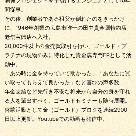
開発プロジェクトを手掛けるエンジニアとして10年
間従事。
その後、創業者である祖父が倒れたのをきっかけ
に、1946年創業の広島市唯一の田中貴金属特約店
老舗宝飾店へ入社。
20,000件以上の金売買取引を行い、ゴールド・プ
ラチナの現物のみに特化した貴金属専門FPとして活
動中。
「あの時に金を持っていて助かった」「あなたに買
い取ってもらえて良かった」など喜びの声多数。
年金支給など先行き不安な将来から自分の身を守れ
る人を輩出すべく、ゴールドセミナーも随時展開。
啓蒙活動として金（ゴールド）ブログを連続2900
日以上更新。Youtubeでの動画も発信中。