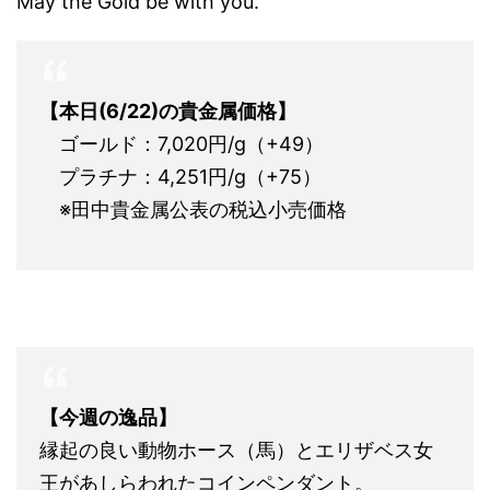
May the Gold be with you.
【本日(6/22)の貴金属価格】
ゴールド：7,020円/g（+49）
プラチナ：4,251円/g（+75）
※田中貴金属公表の税込小売価格
【今週の逸品】
縁起の良い動物ホース（馬）とエリザベス女
王があしらわれたコインペンダント。