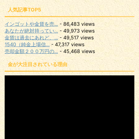
人気記事TOP5
インゴットや金貨を売...
- 86,483 views
あなたが絶対持ってい...
- 49,973 views
金貨は過去にあれど、...
- 49,517 views
1540（純金上場信...
- 47,317 views
売却金額２００万円の...
- 45,468 views
金が大注目されている理由