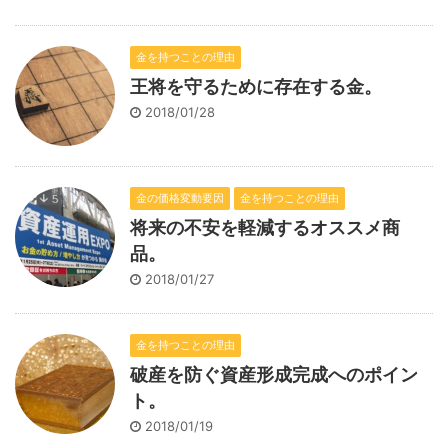
金を持つことの理由
王将を守るために存在する金。
2018/01/28
金の価格変動要因
金を持つことの理由
将来の不安を軽減するオススメ商
品。
2018/01/27
金を持つことの理由
破産を防ぐ資産形成完成へのポイン
ト。
2018/01/19