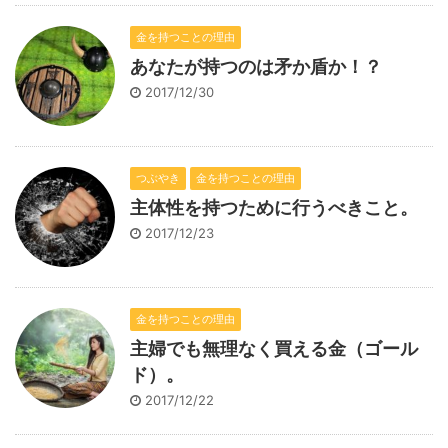
金を持つことの理由
あなたが持つのは矛か盾か！？
2017/12/30
つぶやき
金を持つことの理由
主体性を持つために行うべきこと。
2017/12/23
金を持つことの理由
主婦でも無理なく買える金（ゴール
ド）。
2017/12/22