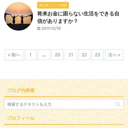
金を持つことの理由
将来お金に困らない生活をできる自
信がありますか？
2017/12/19
« 前へ
1
…
20
21
22
23
次へ »
ブログ内検索
プロフィール