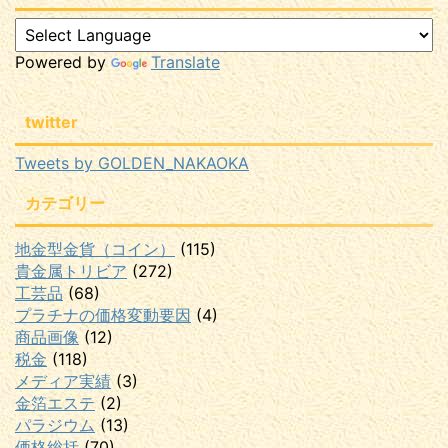
Powered by
Translate
twitter
Tweets by GOLDEN_NAKAOKA
カテゴリー
地金型金貨（コイン）
(115)
貴金属トリビア
(272)
工芸品
(68)
プラチナの価格変動要因
(4)
商品画像
(12)
税金
(118)
メディア実績
(3)
金箔エステ
(2)
パラジウム
(13)
価格総括
(70)