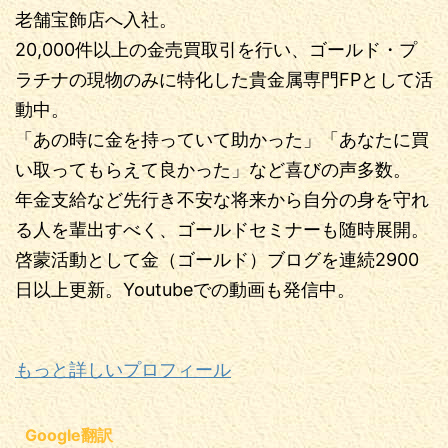
老舗宝飾店へ入社。
20,000件以上の金売買取引を行い、ゴールド・プ
ラチナの現物のみに特化した貴金属専門FPとして活
動中。
「あの時に金を持っていて助かった」「あなたに買
い取ってもらえて良かった」など喜びの声多数。
年金支給など先行き不安な将来から自分の身を守れ
る人を輩出すべく、ゴールドセミナーも随時展開。
啓蒙活動として金（ゴールド）ブログを連続2900
日以上更新。Youtubeでの動画も発信中。
もっと詳しいプロフィール
Google翻訳