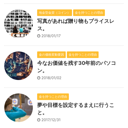
地金型金貨（コイン）
金を持つことの理由
写真があれば贈り物もプライスレ
ス。
2018/01/17
金の価格変動要因
金を持つことの理由
今なお価値を残す30年前のパソコ
ン。
2018/01/02
金を持つことの理由
夢や目標を設定するまえに行うこ
と。
2017/12/31