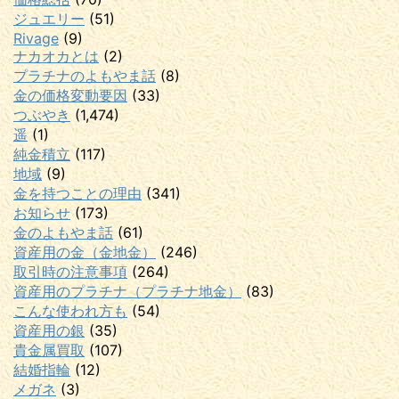
ジュエリー
(51)
Rivage
(9)
ナカオカとは
(2)
プラチナのよもやま話
(8)
金の価格変動要因
(33)
つぶやき
(1,474)
遥
(1)
純金積立
(117)
地域
(9)
金を持つことの理由
(341)
お知らせ
(173)
金のよもやま話
(61)
資産用の金（金地金）
(246)
取引時の注意事項
(264)
資産用のプラチナ（プラチナ地金）
(83)
こんな使われ方も
(54)
資産用の銀
(35)
貴金属買取
(107)
結婚指輪
(12)
メガネ
(3)