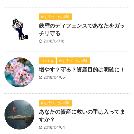
金を持つことの理由
鉄壁のディフェンスであなたをガッ
チリ守る
2018/04/18
つぶやき
金を持つことの理由
増やす？守る？資産目的は明確に！
2018/04/05
金を持つことの理由
あなたの資産に救いの手は入ってま
すか？
2018/04/04