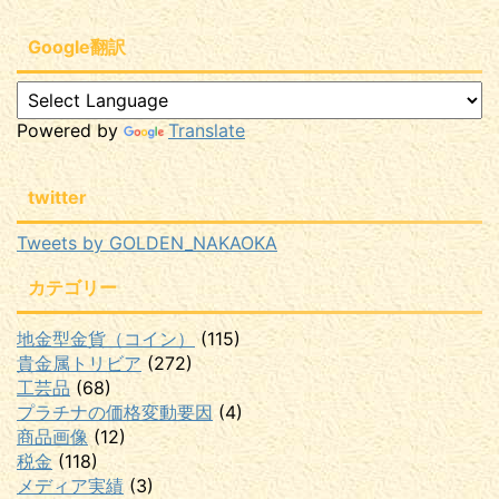
Google翻訳
Powered by
Translate
twitter
Tweets by GOLDEN_NAKAOKA
カテゴリー
地金型金貨（コイン）
(115)
貴金属トリビア
(272)
工芸品
(68)
プラチナの価格変動要因
(4)
商品画像
(12)
税金
(118)
メディア実績
(3)