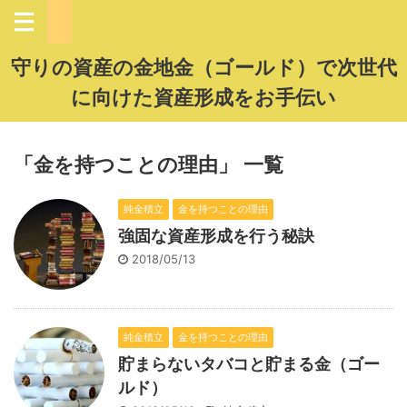
守りの資産の金地金（ゴールド）で次世代
に向けた資産形成をお手伝い
「金を持つことの理由」 一覧
純金積立
金を持つことの理由
強固な資産形成を行う秘訣
2018/05/13
純金積立
金を持つことの理由
貯まらないタバコと貯まる金（ゴー
ルド）