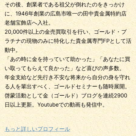
その後、創業者である祖父が倒れたのをきっかけ
に、1946年創業の広島市唯一の田中貴金属特約店
老舗宝飾店へ入社。
20,000件以上の金売買取引を行い、ゴールド・プ
ラチナの現物のみに特化した貴金属専門FPとして活
動中。
「あの時に金を持っていて助かった」「あなたに買
い取ってもらえて良かった」など喜びの声多数。
年金支給など先行き不安な将来から自分の身を守れ
る人を輩出すべく、ゴールドセミナーも随時展開。
啓蒙活動として金（ゴールド）ブログを連続2900
日以上更新。Youtubeでの動画も発信中。
もっと詳しいプロフィール