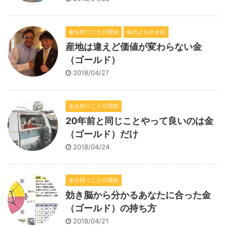
金を持つことの理由
金のよもやま話
産地は違えど価値が変わらない金
（ゴールド）
2018/04/27
金を持つことの理由
20年前と同じことやって良いのは金
（ゴールド）だけ
2018/04/24
金を持つことの理由
効き脳から分かるあなたに合った金
（ゴールド）の持ち方
2018/04/21