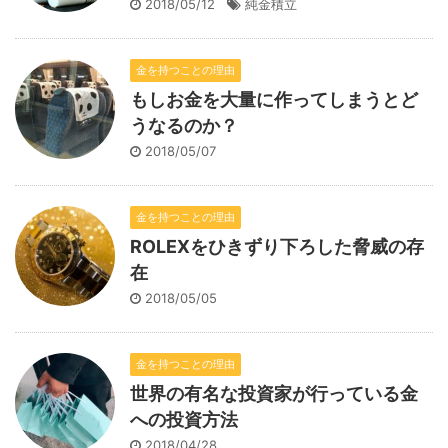
2018/05/12
純金積立
金を持つことの理由
もしお金を大量に作ってしまうとど
うなるのか？
2018/05/07
金を持つことの理由
ROLEXをひきずり下ろした脅威の存
在
2018/05/05
金を持つことの理由
世界の有名な投資家が行っている金
への投資方法
2018/04/28