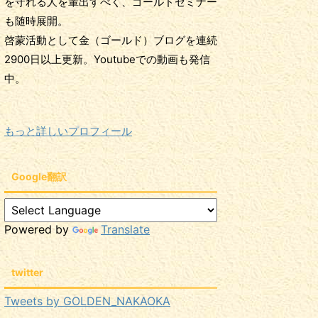
を守れる人を輩出すべく、ゴールドセミナー
も随時展開。
啓蒙活動として金（ゴールド）ブログを連続
2900日以上更新。Youtubeでの動画も発信
中。
もっと詳しいプロフィール
Google翻訳
Powered by
Translate
twitter
Tweets by GOLDEN_NAKAOKA