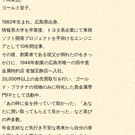
ゴールド皇子。
1982年生まれ。広島県出身。
情報系大学を卒業後、トヨタ系企業にて車両
ソフト開発プロジェクトを手掛けるエンジニ
アとして10年間従事。
その後、創業者である祖父が倒れたのをきっ
かけに、1946年創業の広島市唯一の田中貴
金属特約店 老舗宝飾店へ入社。
20,000件以上の金売買取引を行い、ゴール
ド・プラチナの現物のみに特化した貴金属専
門FPとして活動中。
「あの時に金を持っていて助かった」「あな
たに買い取ってもらえて良かった」など喜び
の声多数。
年金支給など先行き不安な将来から自分の身