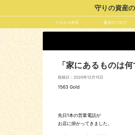
守りの資産の
ナカオカ本店
過去のブログ
「家にあるものは何
投稿日：
2020年12月15日
1563 Gold
先日1本の営業電話が
お店に掛かってきました。