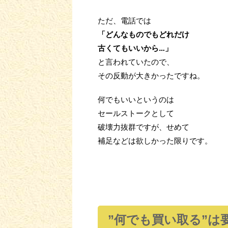
ただ、電話では
「どんなものでもどれだけ
古くてもいいから…」
と言われていたので、
その反動が大きかったですね。
何でもいいというのは
セールストークとして
破壊力抜群ですが、せめて
補足などは欲しかった限りです。
”何でも買い取る”は