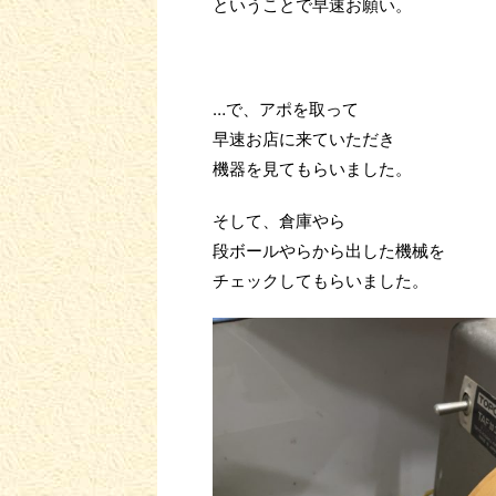
ということで早速お願い。
…で、アポを取って
早速お店に来ていただき
機器を見てもらいました。
そして、倉庫やら
段ボールやらから出した機械を
チェックしてもらいました。