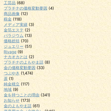
工芸品
(68)
プラチナの価格変動要因
(4)
商品画像
(12)
税金
(118)
メディア実績
(3)
金箔エステ
(2)
パラジウム
(13)
価格総括
(70)
ジュエリー
(51)
Rivage
(9)
ナカオカとは
(2)
プラチナのよもやま話
(8)
金の価格変動要因
(33)
つぶやき
(1,474)
遥
(1)
純金積立
(117)
地域
(9)
金を持つことの理由
(341)
お知らせ
(173)
金のよもやま話
(61)