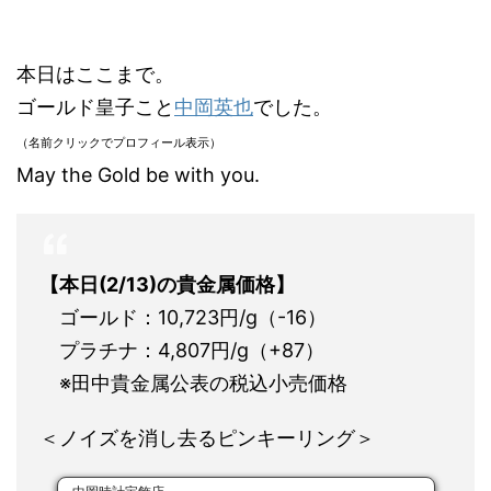
本日はここまで。
ゴールド皇子こと
中岡英也
でした。
（名前クリックでプロフィール表示）
May the Gold be with you.
【本日(2/13)の貴金属価格】
ゴールド：10,723円/g（-16）
プラチナ：4,807円/g（+87）
※田中貴金属公表の税込小売価格
＜ノイズを消し去るピンキーリング＞