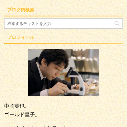
ブログ内検索
プロフィール
中岡英也。
ゴールド皇子。