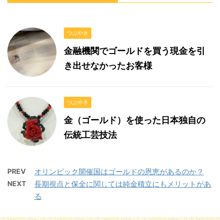
つぶやき
金融機関でゴールドを買う現金を引
き出せなかったお客様
つぶやき
金（ゴールド）を使った日本独自の
伝統工芸技法
PREV
オリンピック開催国はゴールドの恩恵があるのか？
NEXT
長期視点と保全に関しては純金積立にもメリットがあ
る