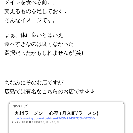
メインを食べる前に、
支えるものを足しておく…
そんなイメージです。
まぁ、体に良いとはいえ
食べすぎなのは良くなかった
選択だったかもしれませんが(笑)
ちなみにそのお店ですが
広島では有名なこちらのお店です↓↓
食べログ
九州ラーメン 一心亭 (舟入町/ラーメン)
https://tabelog.com/hiroshima/A3401/A340122/34007308/
★★★☆☆3.48 ■予算(夜):￥1,000～￥1,999