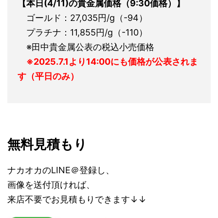
【本日(4/11)
の貴金属価格（9:30価格）】
ゴールド：27,035円/g（-94）
プラチナ：11,855円/g（-110）
※田中貴金属公表の税込小売価格
※2025.7.1より14:00にも価格が公表されま
す（平日のみ）
無料見積もり
ナカオカのLINE＠登録し、
画像を送付頂ければ、
来店不要でお見積もりできます↓↓