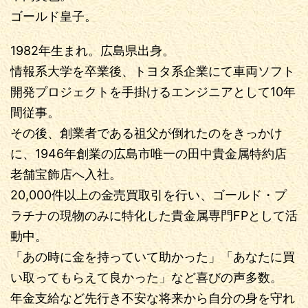
ゴールド皇子。
1982年生まれ。広島県出身。
情報系大学を卒業後、トヨタ系企業にて車両ソフト
開発プロジェクトを手掛けるエンジニアとして10年
間従事。
その後、創業者である祖父が倒れたのをきっかけ
に、1946年創業の広島市唯一の田中貴金属特約店
老舗宝飾店へ入社。
20,000件以上の金売買取引を行い、ゴールド・プ
ラチナの現物のみに特化した貴金属専門FPとして活
動中。
「あの時に金を持っていて助かった」「あなたに買
い取ってもらえて良かった」など喜びの声多数。
年金支給など先行き不安な将来から自分の身を守れ