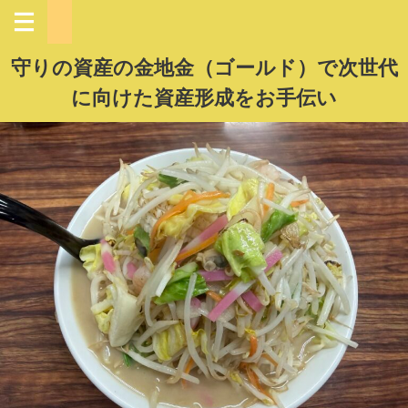
守りの資産の金地金（ゴールド）で次世代
に向けた資産形成をお手伝い