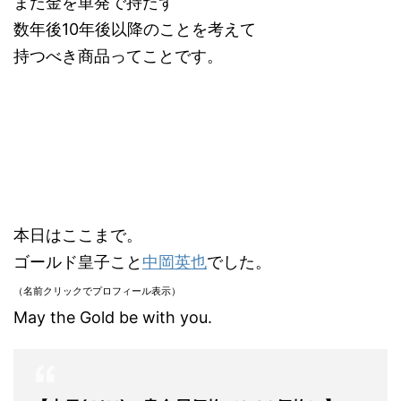
また金を単発で持たず
数年後10年後以降のことを考えて
持つべき商品ってことです。
本日はここまで。
ゴールド皇子こと
中岡英也
でした。
（名前クリックでプロフィール表示）
May the Gold be with you.