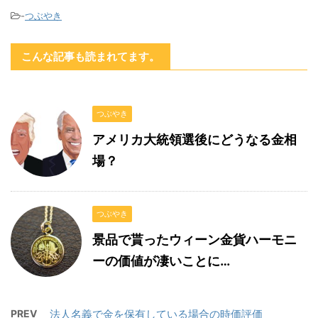
-
つぶやき
こんな記事も読まれてます。
つぶやき
アメリカ大統領選後にどうなる金相
場？
つぶやき
景品で貰ったウィーン金貨ハーモニ
ーの価値が凄いことに…
PREV
法人名義で金を保有している場合の時価評価