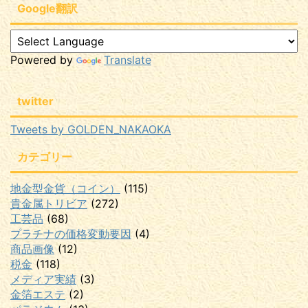
Google翻訳
Powered by
Translate
twitter
Tweets by GOLDEN_NAKAOKA
カテゴリー
地金型金貨（コイン）
(115)
貴金属トリビア
(272)
工芸品
(68)
プラチナの価格変動要因
(4)
商品画像
(12)
税金
(118)
メディア実績
(3)
金箔エステ
(2)