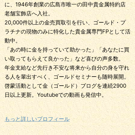
に、1946年創業の広島市唯一の田中貴金属特約店
老舗宝飾店へ入社。
20,000件以上の金売買取引を行い、ゴールド・プ
ラチナの現物のみに特化した貴金属専門FPとして活
動中。
「あの時に金を持っていて助かった」「あなたに買
い取ってもらえて良かった」など喜びの声多数。
年金支給など先行き不安な将来から自分の身を守れ
る人を輩出すべく、ゴールドセミナーも随時展開。
啓蒙活動として金（ゴールド）ブログを連続2900
日以上更新。Youtubeでの動画も発信中。
もっと詳しいプロフィール