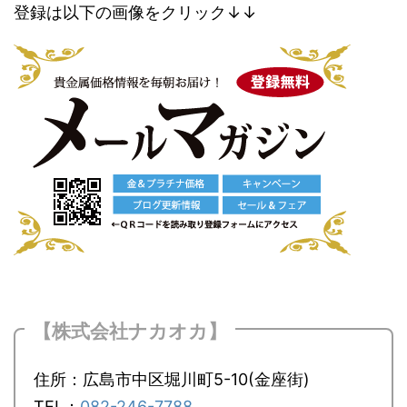
登録は以下の画像をクリック↓↓
【株式会社ナカオカ】
住所：広島市中区堀川町5-10(金座街)
TEL：
082-246-7788