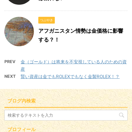
つぶやき
アフガニスタン情勢は金価格に影響
する？！
PREV
金（ゴールド）は将来を不安視している人のための資
産
NEXT
賢い資産は金でもROLEXでもなく金製ROLEX！？
ブログ内検索
プロフィール