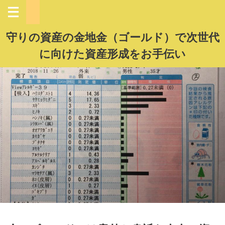
守りの資産の金地金（ゴールド）で次世代
に向けた資産形成をお手伝い