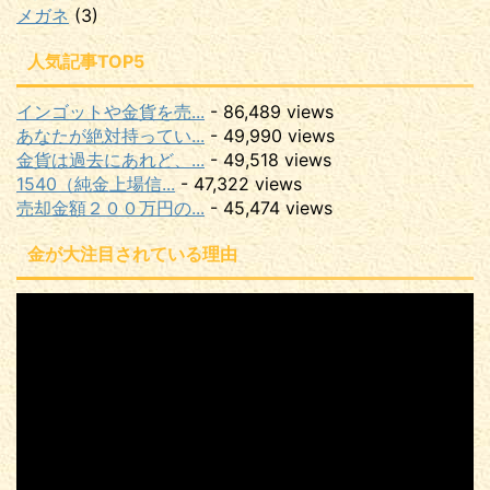
メガネ
(3)
人気記事TOP5
インゴットや金貨を売...
- 86,489 views
あなたが絶対持ってい...
- 49,990 views
金貨は過去にあれど、...
- 49,518 views
1540（純金上場信...
- 47,322 views
売却金額２００万円の...
- 45,474 views
金が大注目されている理由