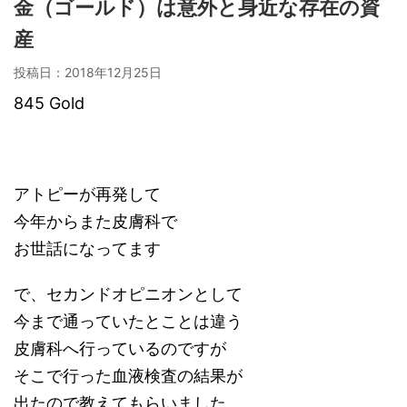
金（ゴールド）は意外と身近な存在の資
産
投稿日：
2018年12月25日
845 Gold
アトピーが再発して
今年からまた
皮膚科で
お世話になってます
で、セカンドオピニオンとして
今まで通っていたとことは違う
皮膚科へ行っているのですが
そこで行った血液検査の結果が
出たので教えてもらいました