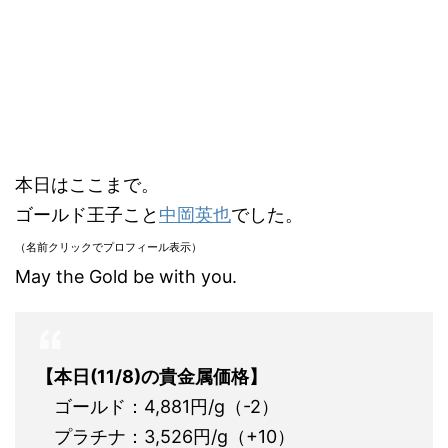
本日はここまで。
ゴールド王子こと
中岡英也
でした。
（名前クリックでプロフィール表示）
May the Gold be with you.
【本日(11/8)の貴金属価格】
ゴールド：4,881円/g（-2）
プラチナ：3,526円/g（+10）