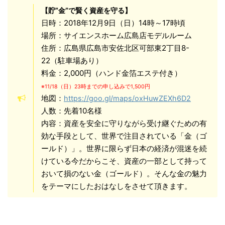
【貯”金”で賢く資産を守る】
日時：2018年12月9日（日）14時～17時頃
場所：サイエンスホーム広島店モデルルーム
住所：広島県広島市安佐北区可部東2丁目8-
22（駐車場あり）
料金：2,000円（ハンド金箔エステ付き）
※11/18（日）23時までの申し込みで1,500円
地図：
https://goo.gl/maps/oxHuwZEXh6D2
人数：先着10名様
内容：資産を安全に守りながら受け継ぐための有
効な手段として、世界で注目されている「金（ゴ
ールド）」。世界に限らず日本の経済が混迷を続
けている今だからこそ、資産の一部として持って
おいて損のない金（ゴールド）。そんな金の魅力
をテーマにしたおはなしをさせて頂きます。