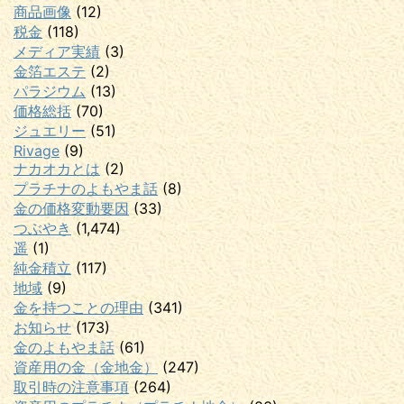
商品画像
(12)
税金
(118)
メディア実績
(3)
金箔エステ
(2)
パラジウム
(13)
価格総括
(70)
ジュエリー
(51)
Rivage
(9)
ナカオカとは
(2)
プラチナのよもやま話
(8)
金の価格変動要因
(33)
つぶやき
(1,474)
遥
(1)
純金積立
(117)
地域
(9)
金を持つことの理由
(341)
お知らせ
(173)
金のよもやま話
(61)
資産用の金（金地金）
(247)
取引時の注意事項
(264)