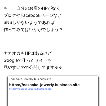
もし、自分のお店のHPがなく
ブログやFacebookページなど
SNSしかないようであれば
作ってみてはいかがでしょう？
ナカオカもHPはあるけど
Googleで作ったサイトも
見やすいので公開してます↓↓
nakaoka-jewerly.business.site
https://nakaoka-jewerly.business.site
https://nakaoka-jewerly.business.site