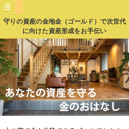
守りの資産の金地金（ゴールド）で次世代
に向けた資産形成をお手伝い