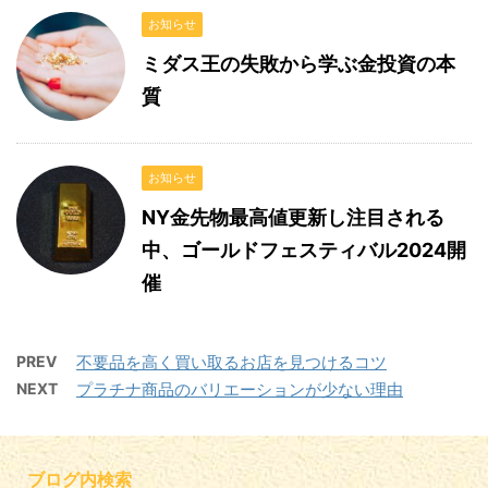
お知らせ
ミダス王の失敗から学ぶ金投資の本
質
お知らせ
NY金先物最高値更新し注目される
中、ゴールドフェスティバル2024開
催
PREV
不要品を高く買い取るお店を見つけるコツ
NEXT
プラチナ商品のバリエーションが少ない理由
ブログ内検索