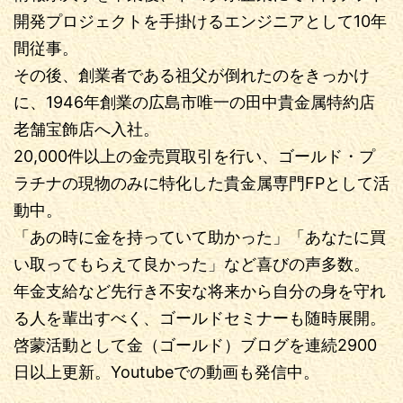
開発プロジェクトを手掛けるエンジニアとして10年
間従事。
その後、創業者である祖父が倒れたのをきっかけ
に、1946年創業の広島市唯一の田中貴金属特約店
老舗宝飾店へ入社。
20,000件以上の金売買取引を行い、ゴールド・プ
ラチナの現物のみに特化した貴金属専門FPとして活
動中。
「あの時に金を持っていて助かった」「あなたに買
い取ってもらえて良かった」など喜びの声多数。
年金支給など先行き不安な将来から自分の身を守れ
る人を輩出すべく、ゴールドセミナーも随時展開。
啓蒙活動として金（ゴールド）ブログを連続2900
日以上更新。Youtubeでの動画も発信中。