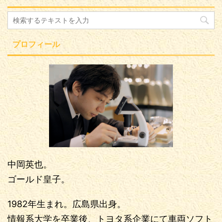
プロフィール
中岡英也。
ゴールド皇子。
1982年生まれ。広島県出身。
情報系大学を卒業後、トヨタ系企業にて車両ソフト