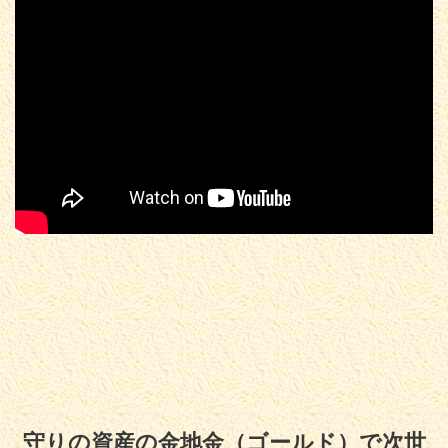
守りの資産の金地金（ゴールド）で次世