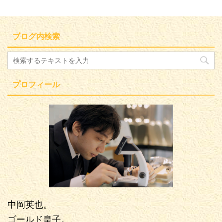
ブログ内検索
プロフィール
中岡英也。
ゴールド皇子。