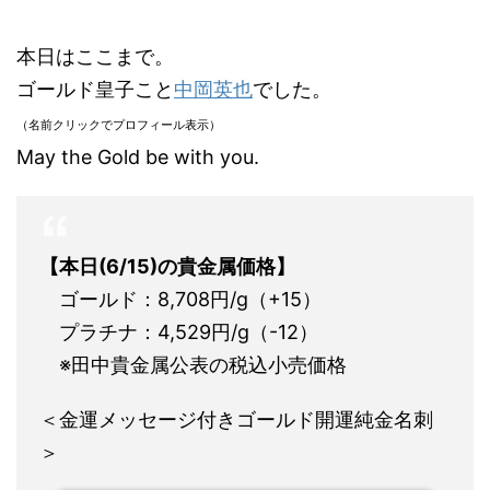
本日はここまで。
ゴールド皇子こと
中岡英也
でした。
（名前クリックでプロフィール表示）
May the Gold be with you.
【本日(6/15)の貴金属価格】
ゴールド：8,708円/g（+15）
プラチナ：4,529円/g（-12）
※田中貴金属公表の税込小売価格
＜金運メッセージ付きゴールド開運純金名刺
＞