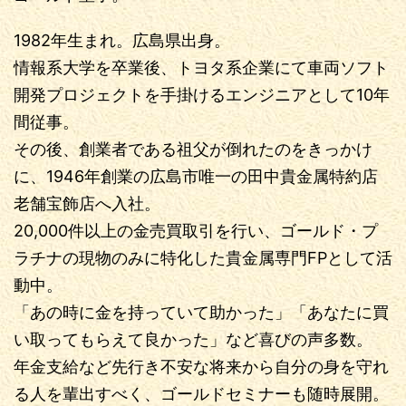
1982年生まれ。広島県出身。
情報系大学を卒業後、トヨタ系企業にて車両ソフト
開発プロジェクトを手掛けるエンジニアとして10年
間従事。
その後、創業者である祖父が倒れたのをきっかけ
に、1946年創業の広島市唯一の田中貴金属特約店
老舗宝飾店へ入社。
20,000件以上の金売買取引を行い、ゴールド・プ
ラチナの現物のみに特化した貴金属専門FPとして活
動中。
「あの時に金を持っていて助かった」「あなたに買
い取ってもらえて良かった」など喜びの声多数。
年金支給など先行き不安な将来から自分の身を守れ
る人を輩出すべく、ゴールドセミナーも随時展開。