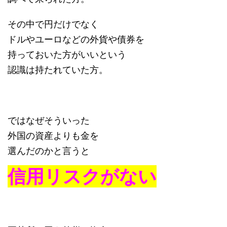
その中で円だけでなく
ドルやユーロなどの外貨や債券を
持っておいた方がいいという
認識は持たれていた方。
ではなぜそういった
外国の資産よりも金を
選んだのかと言うと
信用リスクがない