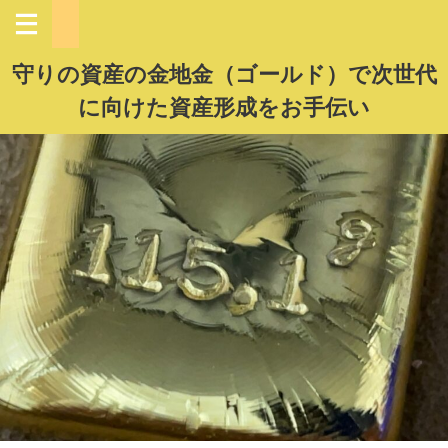
守りの資産の金地金（ゴールド）で次世代
に向けた資産形成をお手伝い