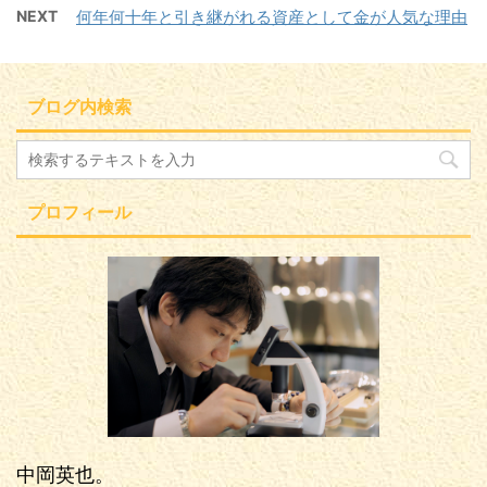
NEXT
何年何十年と引き継がれる資産として金が人気な理由
ブログ内検索
プロフィール
中岡英也。