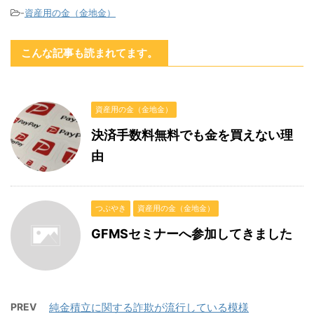
-
資産用の金（金地金）
こんな記事も読まれてます。
資産用の金（金地金）
決済手数料無料でも金を買えない理
由
つぶやき
資産用の金（金地金）
GFMSセミナーへ参加してきました
PREV
純金積立に関する詐欺が流行している模様