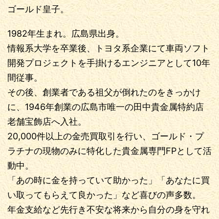
ゴールド皇子。
1982年生まれ。広島県出身。
情報系大学を卒業後、トヨタ系企業にて車両ソフト
開発プロジェクトを手掛けるエンジニアとして10年
間従事。
その後、創業者である祖父が倒れたのをきっかけ
に、1946年創業の広島市唯一の田中貴金属特約店
老舗宝飾店へ入社。
20,000件以上の金売買取引を行い、ゴールド・プ
ラチナの現物のみに特化した貴金属専門FPとして活
動中。
「あの時に金を持っていて助かった」「あなたに買
い取ってもらえて良かった」など喜びの声多数。
年金支給など先行き不安な将来から自分の身を守れ