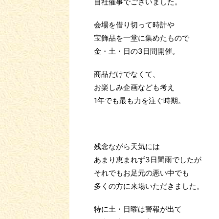
自社催事でございました。
会場を借り切って時計や
宝飾品を一堂に集めたもので
金・土・日の3日間開催。
商品だけでなくて、
お楽しみ企画なども考え
1年でも最も力を注ぐ時期。
残念ながら天気には
あまり恵まれず3日間雨でしたが
それでもお足元の悪い中でも
多くの方に来場いただきました。
特に土・日曜は警報が出て