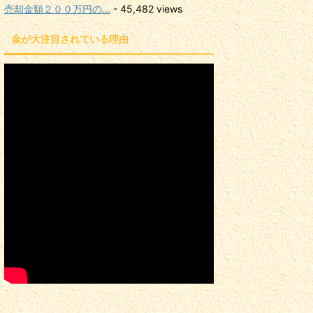
売却金額２００万円の...
- 45,482 views
金が大注目されている理由