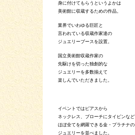
身に付けてもらうというよかは
美術館に収蔵するための作品。
業界でいわゆる巨匠と
言われている収蔵作家達の
ジュエリーブースを設置。
国立美術館収蔵作家の
先駆けを切った独創的な
ジュエリーを多数揃えて
楽しんでいただきました。
イベントではピアスから
ネックレス、ブローチにタイピンなど
ほぼ全てを網羅できる金・プラチナの
ジュエリーを並べました。