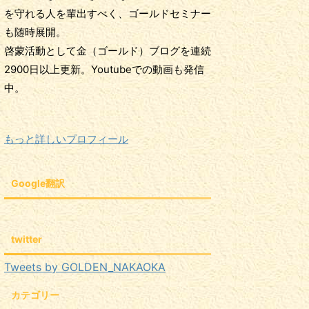
を守れる人を輩出すべく、ゴールドセミナー
も随時展開。
啓蒙活動として金（ゴールド）ブログを連続
2900日以上更新。Youtubeでの動画も発信
中。
もっと詳しいプロフィール
Google翻訳
twitter
Tweets by GOLDEN_NAKAOKA
カテゴリー