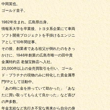
中岡英也。
ゴールド皇子。
1982年生まれ。広島県出身。
情報系大学を卒業後、トヨタ系企業にて車両
ソフト開発プロジェクトを手掛けるエンジニ
アとして10年間従事。
その後、創業者である祖父が倒れたのをきっ
かけに、1946年創業の広島市唯一の田中貴
金属特約店 老舗宝飾店へ入社。
20,000件以上の金売買取引を行い、ゴール
ド・プラチナの現物のみに特化した貴金属専
門FPとして活動中。
「あの時に金を持っていて助かった」「あな
たに買い取ってもらえて良かった」など喜び
の声多数。
年金支給など先行き不安な将来から自分の身