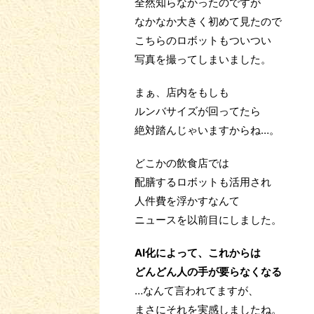
全然知らなかったのですが
なかなか大きく初めて見たので
こちらのロボットもついつい
写真を撮ってしまいました。
まぁ、店内をもしも
ルンバサイズが回ってたら
絶対踏んじゃいますからね…。
どこかの飲食店では
配膳するロボットも活用され
人件費を浮かすなんて
ニュースを以前目にしました。
AI化によって、これからは
どんどん人の手が要らなくなる
…なんて言われてますが、
まさにそれを実感しましたね。