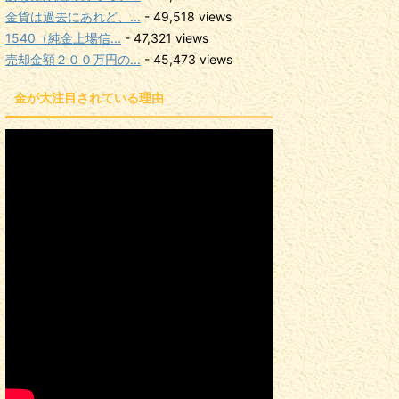
金貨は過去にあれど、...
- 49,518 views
1540（純金上場信...
- 47,321 views
売却金額２００万円の...
- 45,473 views
金が大注目されている理由