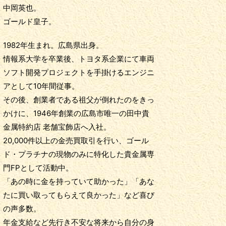
中岡英也。
ゴールド皇子。
1982年生まれ。広島県出身。
情報系大学を卒業後、トヨタ系企業にて車両
ソフト開発プロジェクトを手掛けるエンジニ
アとして10年間従事。
その後、創業者である祖父が倒れたのをきっ
かけに、1946年創業の広島市唯一の田中貴
金属特約店 老舗宝飾店へ入社。
20,000件以上の金売買取引を行い、ゴール
ド・プラチナの現物のみに特化した貴金属専
門FPとして活動中。
「あの時に金を持っていて助かった」「あな
たに買い取ってもらえて良かった」など喜び
の声多数。
年金支給など先行き不安な将来から自分の身