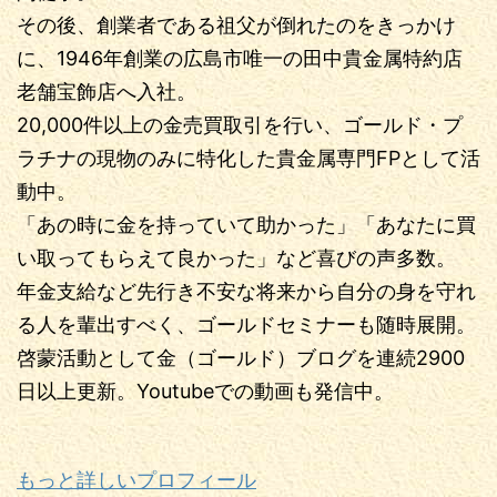
その後、創業者である祖父が倒れたのをきっかけ
に、1946年創業の広島市唯一の田中貴金属特約店
老舗宝飾店へ入社。
20,000件以上の金売買取引を行い、ゴールド・プ
ラチナの現物のみに特化した貴金属専門FPとして活
動中。
「あの時に金を持っていて助かった」「あなたに買
い取ってもらえて良かった」など喜びの声多数。
年金支給など先行き不安な将来から自分の身を守れ
る人を輩出すべく、ゴールドセミナーも随時展開。
啓蒙活動として金（ゴールド）ブログを連続2900
日以上更新。Youtubeでの動画も発信中。
もっと詳しいプロフィール