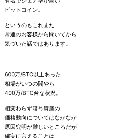
有名でシェア率が高い
ビットコイン。
というのもこれまた
常連のお客様から聞いてから
気づいた話ではあります。
600万/BTC以上あった
相場がいつの間やら
400万/BTC台な状況。
相変わらず暗号資産の
価格動向についてはなかなか
原因究明が難しいところだが
確実に言えることは