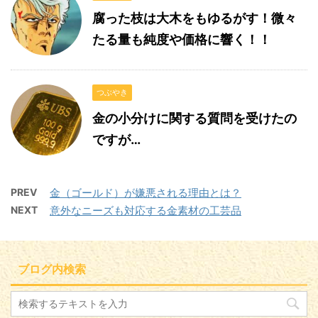
腐った枝は大木をもゆるがす！微々
たる量も純度や価格に響く！！
つぶやき
金の小分けに関する質問を受けたの
ですが…
PREV
金（ゴールド）が嫌悪される理由とは？
NEXT
意外なニーズも対応する金素材の工芸品
ブログ内検索