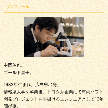
プロフィール
中岡英也。
ゴールド皇子。
1982年生まれ。広島県出身。
情報系大学を卒業後、トヨタ系企業にて車両ソフト
開発プロジェクトを手掛けるエンジニアとして10年
間従事。