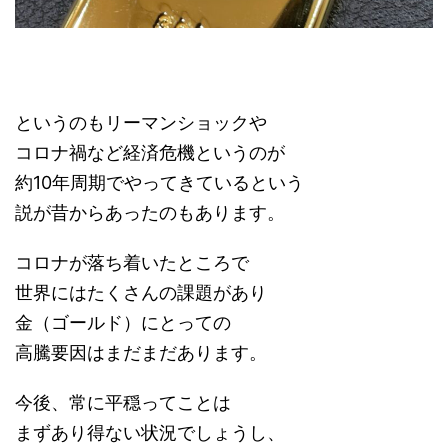
というのもリーマンショックや
コロナ禍など経済危機というのが
約10年周期でやってきているという
説が昔からあったのもあります。
コロナが落ち着いたところで
世界にはたくさんの課題があり
金（ゴールド）にとっての
高騰要因はまだまだあります。
今後、常に平穏ってことは
まずあり得ない状況でしょうし、