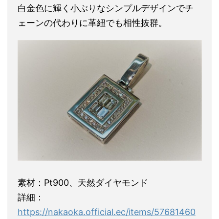
白金色に輝く小ぶりなシンプルデザインでチ
ェーンの代わりに革紐でも相性抜群。
素材：Pt900、天然ダイヤモンド
詳細：
https://nakaoka.official.ec/items/57681460