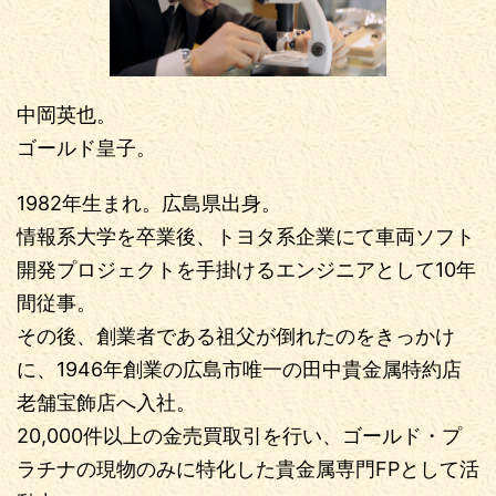
中岡英也。
ゴールド皇子。
1982年生まれ。広島県出身。
情報系大学を卒業後、トヨタ系企業にて車両ソフト
開発プロジェクトを手掛けるエンジニアとして10年
間従事。
その後、創業者である祖父が倒れたのをきっかけ
に、1946年創業の広島市唯一の田中貴金属特約店
老舗宝飾店へ入社。
20,000件以上の金売買取引を行い、ゴールド・プ
ラチナの現物のみに特化した貴金属専門FPとして活