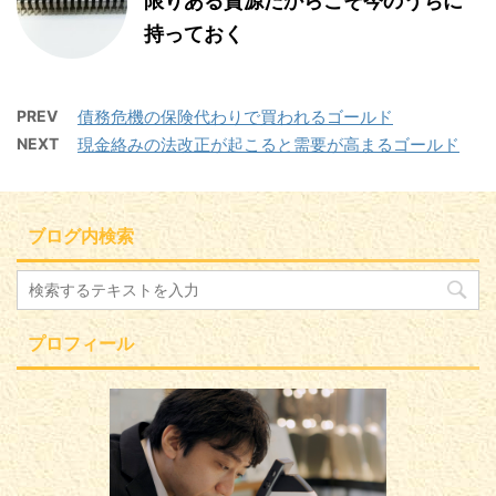
限りある資源だからこそ今のうちに
持っておく
PREV
債務危機の保険代わりで買われるゴールド
NEXT
現金絡みの法改正が起こると需要が高まるゴールド
ブログ内検索
プロフィール