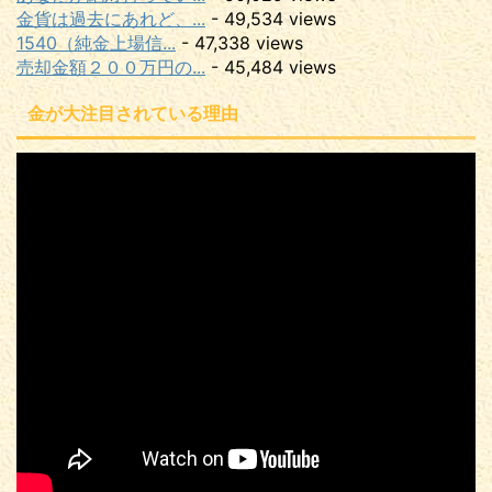
金貨は過去にあれど、...
- 49,534 views
1540（純金上場信...
- 47,338 views
売却金額２００万円の...
- 45,484 views
金が大注目されている理由