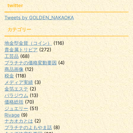
twitter
Tweets by GOLDEN_NAKAOKA
カテゴリー
地金型金貨（コイン）
(116)
貴金属トリビア
(272)
工芸品
(68)
プラチナの価格変動要因
(4)
商品画像
(12)
税金
(118)
メディア実績
(3)
金箔エステ
(2)
パラジウム
(13)
価格総括
(70)
ジュエリー
(51)
Rivage
(9)
ナカオカとは
(2)
プラチナのよもやま話
(8)