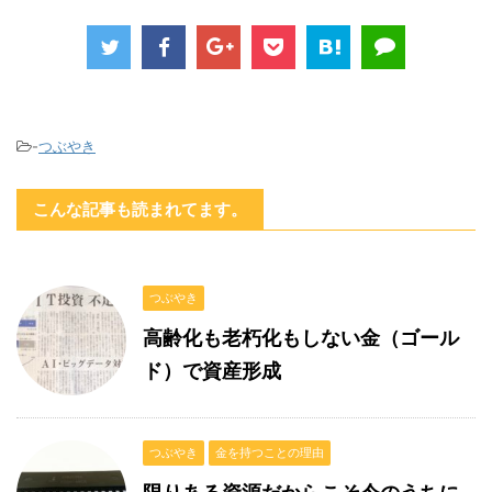
-
つぶやき
こんな記事も読まれてます。
つぶやき
高齢化も老朽化もしない金（ゴール
ド）で資産形成
つぶやき
金を持つことの理由