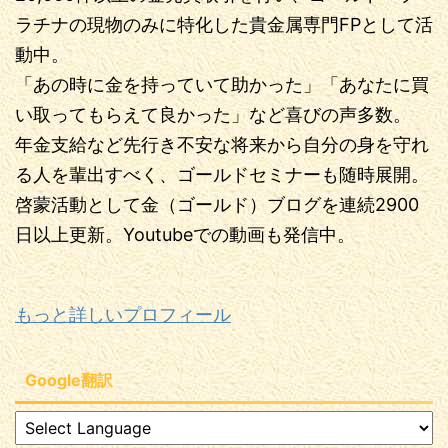
ラチナの現物のみに特化した貴金属専門FPとして活
動中。
「あの時に金を持っていて助かった」「あなたに買
い取ってもらえて良かった」など喜びの声多数。
年金支給など先行き不安な将来から自分の身を守れ
る人を輩出すべく、ゴールドセミナーも随時展開。
啓蒙活動として金（ゴールド）ブログを連続2900
日以上更新。Youtubeでの動画も発信中。
もっと詳しいプロフィール
Google翻訳