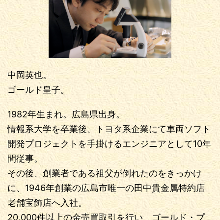
中岡英也。
ゴールド皇子。
1982年生まれ。広島県出身。
情報系大学を卒業後、トヨタ系企業にて車両ソフト
開発プロジェクトを手掛けるエンジニアとして10年
間従事。
その後、創業者である祖父が倒れたのをきっかけ
に、1946年創業の広島市唯一の田中貴金属特約店
老舗宝飾店へ入社。
20,000件以上の金売買取引を行い、ゴールド・プ