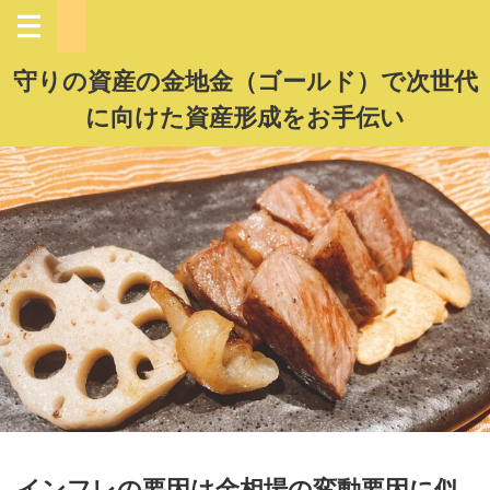
守りの資産の金地金（ゴールド）で次世代
に向けた資産形成をお手伝い
インフレの要因は金相場の変動要因に似