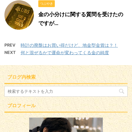
つぶやき
金の小分けに関する質問を受けたの
ですが…
PREV
時計の廃盤はお買い得だけど、地金型金貨は？！
NEXT
何と混ぜるかで運命が変わってくる金の純度
ブログ内検索
プロフィール