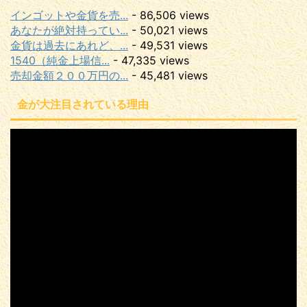
インゴットや金貨を売...
- 86,506 views
あなたが絶対持ってい...
- 50,021 views
金貨は過去にあれど、...
- 49,531 views
1540（純金上場信...
- 47,335 views
売却金額２００万円の...
- 45,481 views
金が大注目されている理由