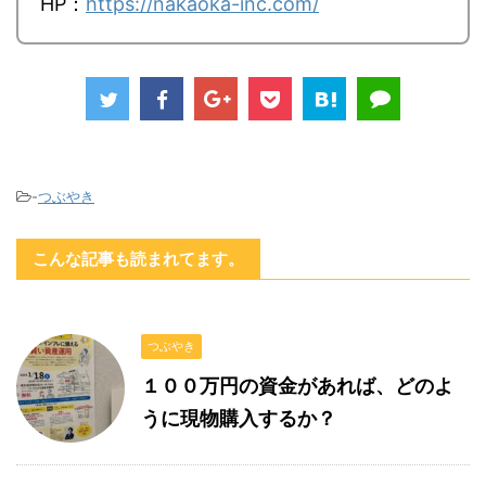
HP：
https://nakaoka-inc.com/
-
つぶやき
こんな記事も読まれてます。
つぶやき
１００万円の資金があれば、どのよ
うに現物購入するか？