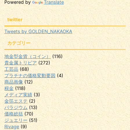
Powered by
Translate
twitter
Tweets by GOLDEN_NAKAOKA
カテゴリー
地金型金貨（コイン）
(116)
貴金属トリビア
(272)
工芸品
(68)
プラチナの価格変動要因
(4)
商品画像
(12)
税金
(118)
メディア実績
(3)
金箔エステ
(2)
パラジウム
(13)
価格総括
(70)
ジュエリー
(51)
Rivage
(9)