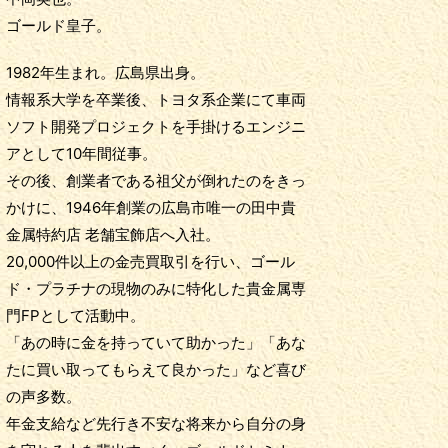
ゴールド皇子。
1982年生まれ。広島県出身。
情報系大学を卒業後、トヨタ系企業にて車両
ソフト開発プロジェクトを手掛けるエンジニ
アとして10年間従事。
その後、創業者である祖父が倒れたのをきっ
かけに、1946年創業の広島市唯一の田中貴
金属特約店 老舗宝飾店へ入社。
20,000件以上の金売買取引を行い、ゴール
ド・プラチナの現物のみに特化した貴金属専
門FPとして活動中。
「あの時に金を持っていて助かった」「あな
たに買い取ってもらえて良かった」など喜び
の声多数。
年金支給など先行き不安な将来から自分の身