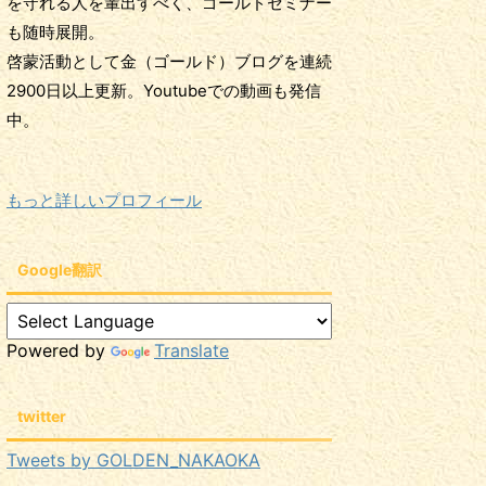
を守れる人を輩出すべく、ゴールドセミナー
も随時展開。
啓蒙活動として金（ゴールド）ブログを連続
2900日以上更新。Youtubeでの動画も発信
中。
もっと詳しいプロフィール
Google翻訳
Powered by
Translate
twitter
Tweets by GOLDEN_NAKAOKA