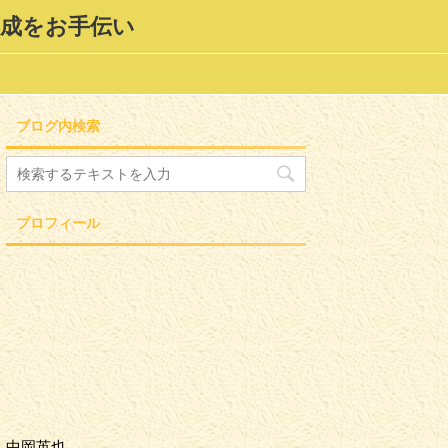
形成をお手伝い
ブログ内検索
プロフィール
中岡英也。