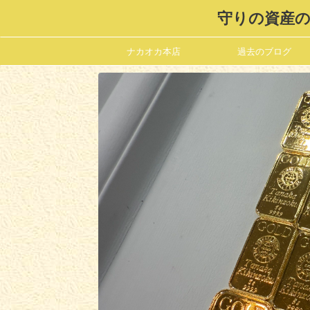
守りの資産の
ナカオカ本店
過去のブログ