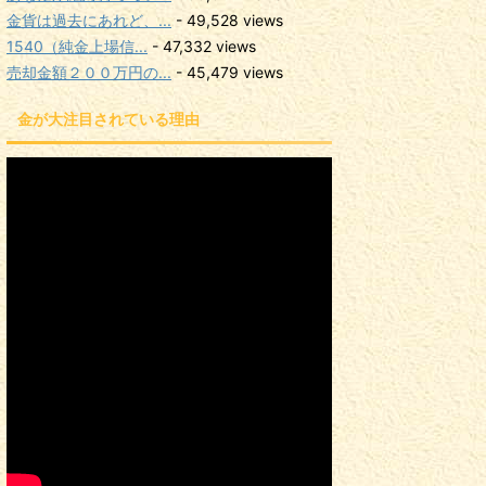
金貨は過去にあれど、...
- 49,528 views
1540（純金上場信...
- 47,332 views
売却金額２００万円の...
- 45,479 views
金が大注目されている理由