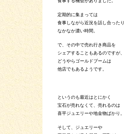
食事する機会がありました。
定期的に集まっては
食事しながら近況を話し合ったり
なかなか濃い時間。
で、その中で売れ行き商品を
シェアすることもあるのですが、
どうやらゴールドブームは
他店でもあるようです。
というのも最近はとにかく
宝石が売れなくて、売れるのは
喜平ジュエリーや地金物ばかり。
そして、ジュエリーや