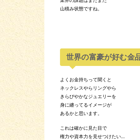
業界の課題はまだまだ
山積み状態ですね。
世界の富豪が好む金
よくお金持ちって聞くと
ネックレスやらリングやら
きらびやかなジュエリーを
身に纏ってるイメージが
あるかと思います。
これは確かに見た目で
権力や資本力を見せつけたい…