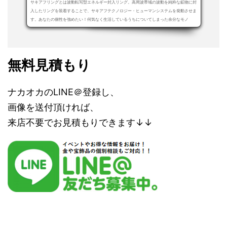
サキアフリングとは波動転写型エネルギー封入リング。高周波帯域の波動を純粋な鉱物に封
入したリングを装着することで、サキアフテクノロジー・ヒューマンシステムを発動させま
す。あなたの個性を強めたい！何気なく生活しているうちについてしまった余分なモノ
（ノ...
無料見積もり
ナカオカのLINE＠登録し、
画像を送付頂ければ、
来店不要でお見積もりできます↓↓