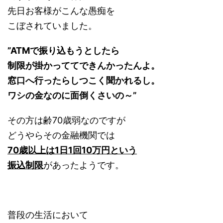
先日お客様がこんな愚痴を
こぼされていました。
”ATMで振り込もうとしたら
制限が掛かっててできんかったんよ。
窓口へ行ったらしつこく聞かれるし。
ワシの金なのに面倒くさいの～”
その方は齢70歳弱なのですが
どうやらその金融機関では
70歳以上は1日1回10万円という
振込制限
があったようです。
普段の生活において