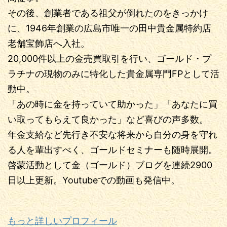
その後、創業者である祖父が倒れたのをきっかけ
に、1946年創業の広島市唯一の田中貴金属特約店
老舗宝飾店へ入社。
20,000件以上の金売買取引を行い、ゴールド・プ
ラチナの現物のみに特化した貴金属専門FPとして活
動中。
「あの時に金を持っていて助かった」「あなたに買
い取ってもらえて良かった」など喜びの声多数。
年金支給など先行き不安な将来から自分の身を守れ
る人を輩出すべく、ゴールドセミナーも随時展開。
啓蒙活動として金（ゴールド）ブログを連続2900
日以上更新。Youtubeでの動画も発信中。
もっと詳しいプロフィール