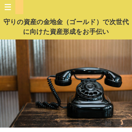
守りの資産の金地金（ゴールド）で次世代
に向けた資産形成をお手伝い