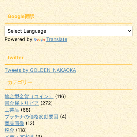
Google翻訳
Powered by
Translate
twitter
Tweets by GOLDEN_NAKAOKA
カテゴリー
地金型金貨（コイン）
(116)
貴金属トリビア
(272)
工芸品
(68)
プラチナの価格変動要因
(4)
商品画像
(12)
税金
(118)
メディア実績
(3)