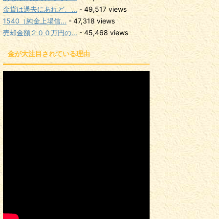
金貨は過去にあれど、...
- 49,517 views
1540（純金上場信...
- 47,318 views
売却金額２００万円の...
- 45,468 views
金が大注目されている理由