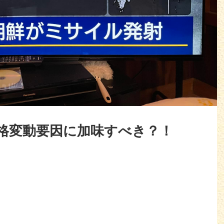
格変動要因に加味すべき？！