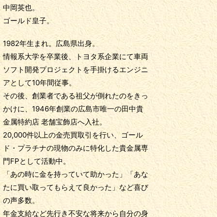
中岡英也。
ゴールド皇子。
1982年生まれ。広島県出身。
情報系大学を卒業後、トヨタ系企業にて車両
ソフト開発プロジェクトを手掛けるエンジニ
アとして10年間従事。
その後、創業者である祖父が倒れたのをきっ
かけに、1946年創業の広島市唯一の田中貴
金属特約店 老舗宝飾店へ入社。
20,000件以上の金売買取引を行い、ゴール
ド・プラチナの現物のみに特化した貴金属専
門FPとして活動中。
「あの時に金を持っていて助かった」「あな
たに買い取ってもらえて良かった」など喜び
の声多数。
年金支給など先行き不安な将来から自分の身