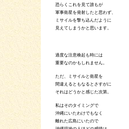
恐らくこれを見て誰もが
軍事衛星を発射したと思わず、
ミサイルを撃ち込んだように
見えてしまうかと思います。
過度な注意喚起も時には
重要なのかもしれません。
ただ、ミサイルと衛星を
間違えるともなるとさすがに
それはどうかと感じた次第。
私はそのタイミングで
沖縄にいたわけでもなく
離れた広島にいたので
沖縄現地の人ほどの感情は