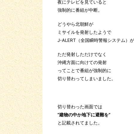
夜にテレビを見ていると
強制的に番組が中断。
どうやら北朝鮮が
ミサイルを発射したようで
J-ALERT（全国瞬時警報システム）
ただ発射しただけでなく
沖縄方面に向けての発射
ってことで番組が強制的に
切り替わってしまいました。
切り替わった画面では
”建物の中か地下に避難を”
と記載されてました。