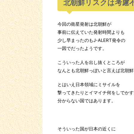
北朝鮮リスクは考慮
今回の衛星発射は北朝鮮が
事前に伝えていた発射時間よりも
少し早まったのもJ-ALERT発令の
一因でだったようです。
こういった人を出し抜くところが
なんとも北朝鮮っぽいと言えば北朝鮮
とはいえ日本領域にミサイルを
撃ってきたりとイマイチ何をしでかす
分からない国ではあります。
そういった国が日本の近くに