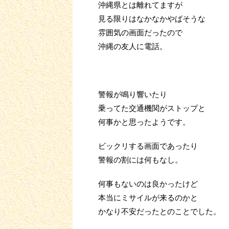
沖縄県とは離れてますが
見る限りはなかなかやばそうな
雰囲気の画面だったので
沖縄の友人に電話。
警報が鳴り響いたり
乗ってた交通機関がストップと
何事かと思ったようです。
ビックリする画面であったり
警報の割には何もなし。
何事もないのは良かったけど
本当にミサイルが来るのかと
かなり不安だったとのことでした。