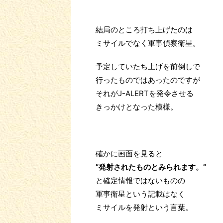
結局のところ打ち上げたのは
ミサイルでなく軍事偵察衛星。
予定していたち上げを前倒しで
行ったものではあったのですが
それがJ-ALERTを発令させる
きっかけとなった模様。
確かに画面を見ると
”発射されたものとみられます。”
と確定情報ではないものの
軍事衛星という記載はなく
ミサイルを発射という言葉。