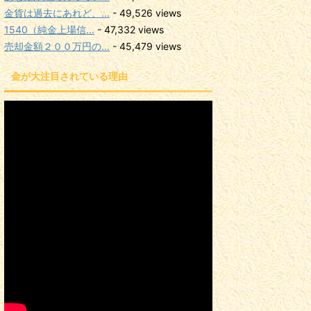
金貨は過去にあれど、...
- 49,526 views
1540（純金上場信...
- 47,332 views
売却金額２００万円の...
- 45,479 views
金が大注目されている理由