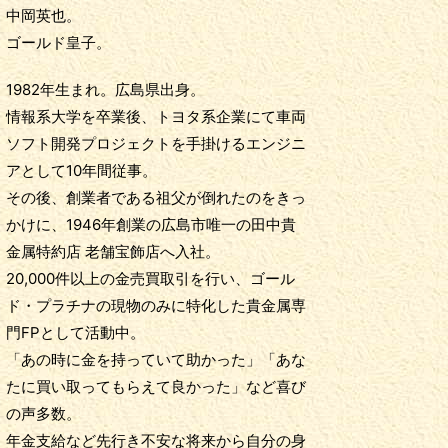
中岡英也。
ゴールド皇子。
1982年生まれ。広島県出身。
情報系大学を卒業後、トヨタ系企業にて車両
ソフト開発プロジェクトを手掛けるエンジニ
アとして10年間従事。
その後、創業者である祖父が倒れたのをきっ
かけに、1946年創業の広島市唯一の田中貴
金属特約店 老舗宝飾店へ入社。
20,000件以上の金売買取引を行い、ゴール
ド・プラチナの現物のみに特化した貴金属専
門FPとして活動中。
「あの時に金を持っていて助かった」「あな
たに買い取ってもらえて良かった」など喜び
の声多数。
年金支給など先行き不安な将来から自分の身