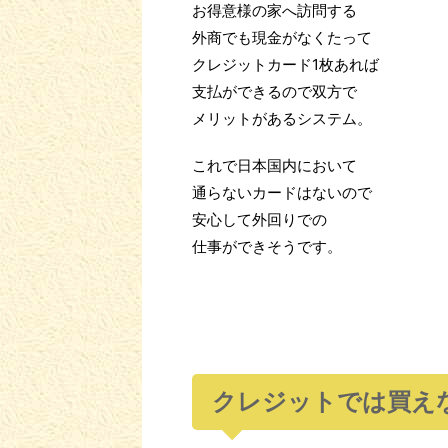
お得意様の家へ訪問する
外商でも現金がなくたって
クレジットカード1枚あれば
支払ができるので双方で
メリットがあるシステム。
これで日本国内において
通らないカードはないので
安心して外回りでの
仕事ができそうです。
クレジットでは買え