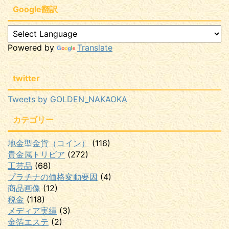
Google翻訳
Powered by
Translate
twitter
Tweets by GOLDEN_NAKAOKA
カテゴリー
地金型金貨（コイン）
(116)
貴金属トリビア
(272)
工芸品
(68)
プラチナの価格変動要因
(4)
商品画像
(12)
税金
(118)
メディア実績
(3)
金箔エステ
(2)