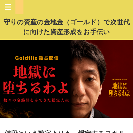
守りの資産の金地金（ゴールド）で次世代
に向けた資産形成をお手伝い