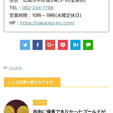
住所：広島市中区堀川町5-10(金座街)
TEL：
082-246-7788
営業時間：10時～19時(水曜定休日)
HP：
https://nakaoka-inc.com/
-
つぶやき
こんな記事も読まれてます。
つぶやき
自由に保有できなかったゴールドが