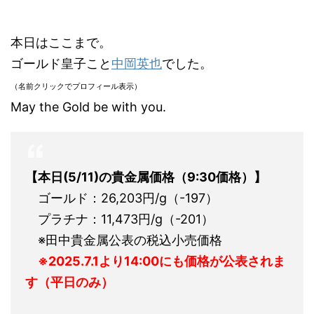
本日はここまで。
ゴールド皇子こと
中岡英也
でした。
（名前クリックでプロフィール表示）
May the Gold be with you.
【本日(5/11)
の貴金属価格（9:30価格）】
ゴールド：26,203円/g（-197）
プラチナ：11,473円/g（-201）
※田中貴金属公表の税込小売価格
※2025.7.1より14:00にも価格が公表されま
す（平日のみ）