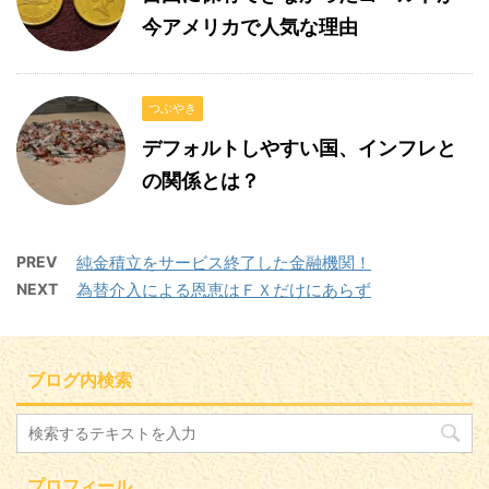
今アメリカで人気な理由
つぶやき
デフォルトしやすい国、インフレと
の関係とは？
PREV
純金積立をサービス終了した金融機関！
NEXT
為替介入による恩恵はＦＸだけにあらず
ブログ内検索
プロフィール