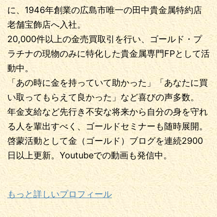
に、1946年創業の広島市唯一の田中貴金属特約店
老舗宝飾店へ入社。
20,000件以上の金売買取引を行い、ゴールド・プ
ラチナの現物のみに特化した貴金属専門FPとして活
動中。
「あの時に金を持っていて助かった」「あなたに買
い取ってもらえて良かった」など喜びの声多数。
年金支給など先行き不安な将来から自分の身を守れ
る人を輩出すべく、ゴールドセミナーも随時展開。
啓蒙活動として金（ゴールド）ブログを連続2900
日以上更新。Youtubeでの動画も発信中。
もっと詳しいプロフィール