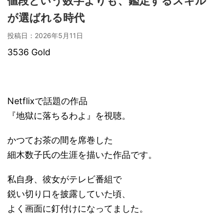
値段という数字よりも、鑑定するスキル
が選ばれる時代
投稿日：
2026年5月11日
3536 Gold
Netflixで話題の作品
『地獄に落ちるわよ』を視聴。
かつてお茶の間を席巻した
細木数子氏の生涯を描いた作品です。
私自身、彼女がテレビ番組で
鋭い切り口を披露していた頃、
よく画面に釘付けになってました。