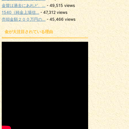
金貨は過去にあれど、...
- 49,515 views
1540（純金上場信...
- 47,312 views
売却金額２００万円の...
- 45,466 views
金が大注目されている理由