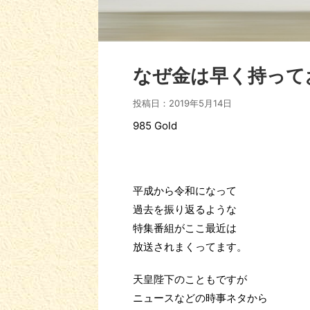
なぜ金は早く持って
投稿日：
2019年5月14日
985 Gold
平成から令和になって
過去を振り返るような
特集番組がここ最近は
放送されまくってます。
天皇陛下のこともですが
ニュースなどの時事ネタから