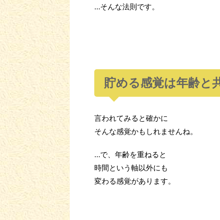
…そんな法則です。
貯める感覚は年齢と
言われてみると確かに
そんな感覚かもしれませんね。
…で、年齢を重ねると
時間という軸以外にも
変わる感覚があります。