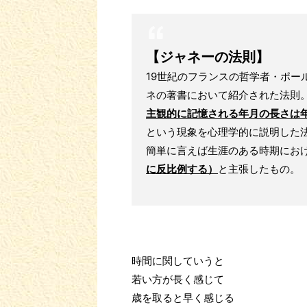
【ジャネーの法則】
19世紀のフランスの哲学者・ポー
ネの著書において紹介された法則
主観的に記憶される年月の長さは
という現象を心理学的に説明した
簡単に言えば生涯のある時期にお
に反比例する）
と主張したもの。
時間に関していうと
若い方が長く感じて
歳を取ると早く感じる