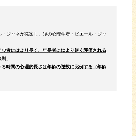
ル・ジャネが発案し、甥の心理学者・ピエール・ジャ
。
年少者にはより長く、年長者にはより短く評価される
法則。
ける
時間の心理的長さは年齢の逆数に比例する（年齢