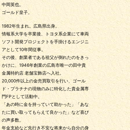
中岡英也。
ゴールド皇子。
1982年生まれ。広島県出身。
情報系大学を卒業後、トヨタ系企業にて車両
ソフト開発プロジェクトを手掛けるエンジニ
アとして10年間従事。
その後、創業者である祖父が倒れたのをきっ
かけに、1946年創業の広島市唯一の田中貴
金属特約店 老舗宝飾店へ入社。
20,000件以上の金売買取引を行い、ゴール
ド・プラチナの現物のみに特化した貴金属専
門FPとして活動中。
「あの時に金を持っていて助かった」「あな
たに買い取ってもらえて良かった」など喜び
の声多数。
年金支給など先行き不安な将来から自分の身