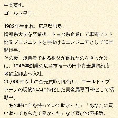
中岡英也。
ゴールド皇子。
1982年生まれ。広島県出身。
情報系大学を卒業後、トヨタ系企業にて車両ソフト
開発プロジェクトを手掛けるエンジニアとして10年
間従事。
その後、創業者である祖父が倒れたのをきっかけ
に、1946年創業の広島市唯一の田中貴金属特約店
老舗宝飾店へ入社。
20,000件以上の金売買取引を行い、ゴールド・プ
ラチナの現物のみに特化した貴金属専門FPとして活
動中。
「あの時に金を持っていて助かった」「あなたに買
い取ってもらえて良かった」など喜びの声多数。