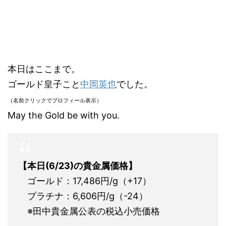
本日はここまで。
ゴールド皇子こと
中岡英也
でした。
（名前クリックでプロフィール表示）
May the Gold be with you.
【本日(6/23)
の貴金属価格】
ゴールド：17,486円/g（+17）
プラチナ：6,606円/g（-24）
※田中貴金属公表の税込小売価格