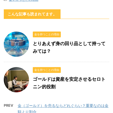
こんな記事も読まれてます。
金を持つことの理由
とりあえず身の回り品として持って
みては？
金を持つことの理由
ゴールドは資産を安定させるセロト
ニン的役割
PREV
金（ゴールド）を売るならどれぐらい？重要なのは金
額より割合