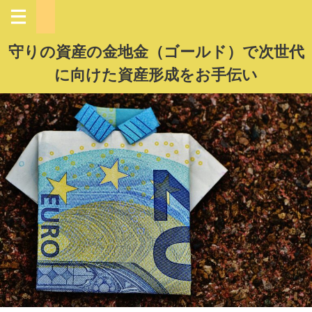
守りの資産の金地金（ゴールド）で次世代
に向けた資産形成をお手伝い