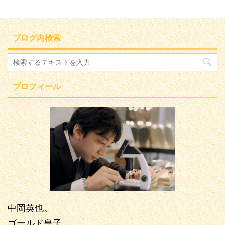
ブログ内検索
プロフィール
中岡英也。
ゴールド皇子。