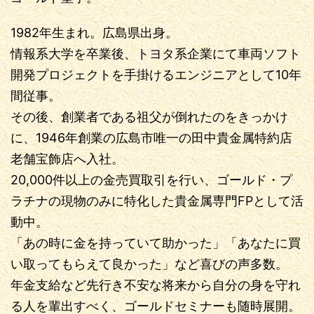
1982年生まれ。広島県出身。
情報系大学を卒業後、トヨタ系企業にて車両ソフト
開発プロジェクトを手掛けるエンジニアとして10年
間従事。
その後、創業者である祖父が倒れたのをきっかけ
に、1946年創業の広島市唯一の田中貴金属特約店
老舗宝飾店へ入社。
20,000件以上の金売買取引を行い、ゴールド・プ
ラチナの現物のみに特化した貴金属専門FPとして活
動中。
「あの時に金を持っていて助かった」「あなたに買
い取ってもらえて良かった」など喜びの声多数。
年金支給など先行き不安な将来から自分の身を守れ
る人を輩出すべく、ゴールドセミナーも随時展開。