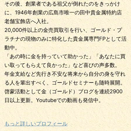
その後、創業者である祖父が倒れたのをきっかけ
に、1946年創業の広島市唯一の田中貴金属特約店
老舗宝飾店へ入社。
20,000件以上の金売買取引を行い、ゴールド・プ
ラチナの現物のみに特化した貴金属専門FPとして活
動中。
「あの時に金を持っていて助かった」「あなたに買
い取ってもらえて良かった」など喜びの声多数。
年金支給など先行き不安な将来から自分の身を守れ
る人を輩出すべく、ゴールドセミナーも随時展開。
啓蒙活動として金（ゴールド）ブログを連続2900
日以上更新。Youtubeでの動画も発信中。
もっと詳しいプロフィール