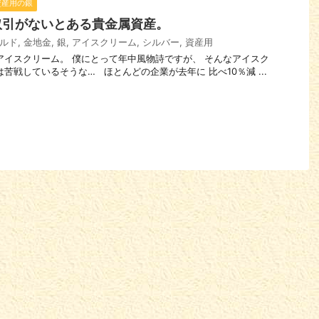
資産用の銀
取引がないとある貴金属資産。
ルド
,
金地金
,
銀
,
アイスクリーム
,
シルバー
,
資産用
えばアイスクリーム。 僕にとって年中風物詩ですが、 そんなアイスク
苦戦しているそうな… ほとんどの企業が去年に 比べ10％減 ...