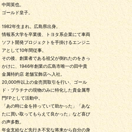
中岡英也。
ゴールド皇子。
1982年生まれ。広島県出身。
情報系大学を卒業後、トヨタ系企業にて車両
ソフト開発プロジェクトを手掛けるエンジニ
アとして10年間従事。
その後、創業者である祖父が倒れたのをきっ
かけに、1946年創業の広島市唯一の田中貴
金属特約店 老舗宝飾店へ入社。
20,000件以上の金売買取引を行い、ゴール
ド・プラチナの現物のみに特化した貴金属専
門FPとして活動中。
「あの時に金を持っていて助かった」「あな
たに買い取ってもらえて良かった」など喜び
の声多数。
年金支給など先行き不安な将来から自分の身