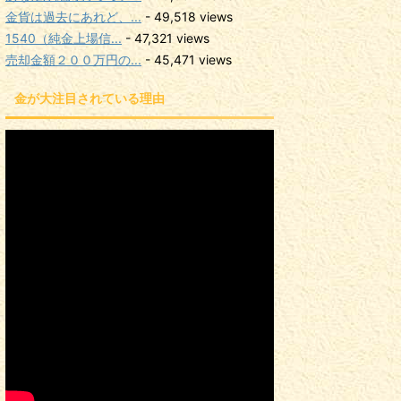
金貨は過去にあれど、...
- 49,518 views
1540（純金上場信...
- 47,321 views
売却金額２００万円の...
- 45,471 views
金が大注目されている理由