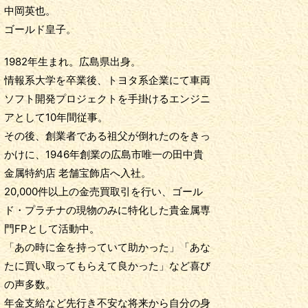
中岡英也。
ゴールド皇子。
1982年生まれ。広島県出身。
情報系大学を卒業後、トヨタ系企業にて車両
ソフト開発プロジェクトを手掛けるエンジニ
アとして10年間従事。
その後、創業者である祖父が倒れたのをきっ
かけに、1946年創業の広島市唯一の田中貴
金属特約店 老舗宝飾店へ入社。
20,000件以上の金売買取引を行い、ゴール
ド・プラチナの現物のみに特化した貴金属専
門FPとして活動中。
「あの時に金を持っていて助かった」「あな
たに買い取ってもらえて良かった」など喜び
の声多数。
年金支給など先行き不安な将来から自分の身