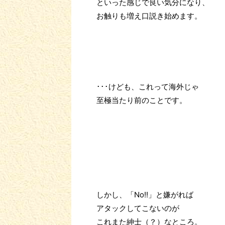
といった感じで良い気分になり、
お触りも増え口説き始めます。
･･･けども、これって海外じゃ
至極当たり前のことです。
しかし、「No!!」と嫌がれば
アタックしてこないのが
これまた紳士（？）なところ。