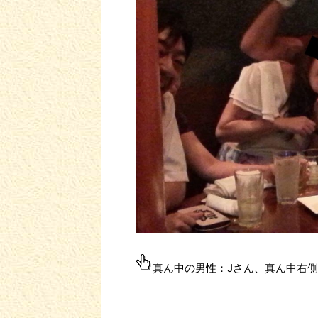
真ん中の男性：Jさん、真ん中右側