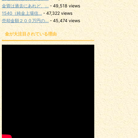
金貨は過去にあれど、...
- 49,518 views
1540（純金上場信...
- 47,322 views
売却金額２００万円の...
- 45,474 views
金が大注目されている理由