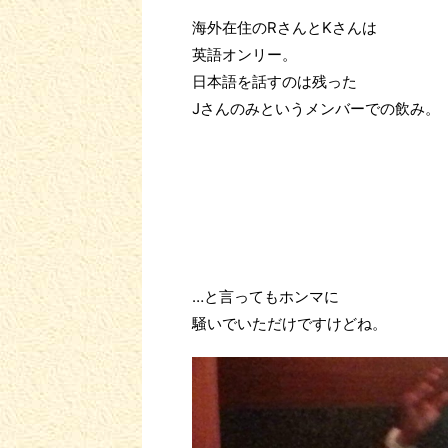
海外在住のRさんとKさんは
英語オンリー。
日本語を話すのは残った
Jさんのみというメンバーでの飲み。
…と言ってもホンマに
騒いでいただけですけどね。