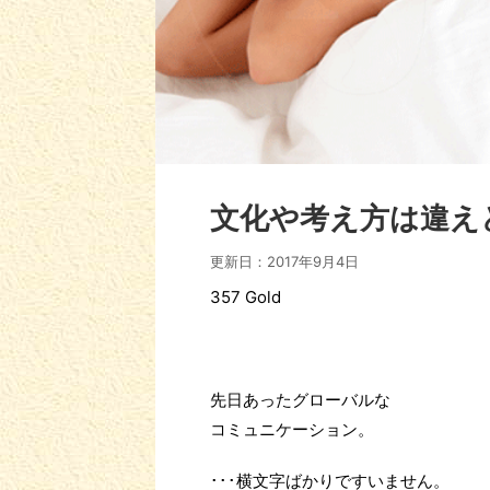
文化や考え方は違え
更新日：
2017年9月4日
357 Gold
先日あったグローバルな
コミュニケーション。
･･･横文字ばかりですいません。