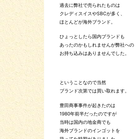
過去に弊社で売られたものは
クレディスイスやSBCが多く、
ほとんどが海外ブランド。
ひょっとしたら国内ブランドも
あったのかもしれませんが弊社への
お持ち込みはありませんでした。
ということなので当然
ブランド次第では買い取れます。
豊田商事事件が起きたのは
1980年前半だったのですが
当時は国内の地金商でも
海外ブランドのインゴットを
扱ってた時期がありました。