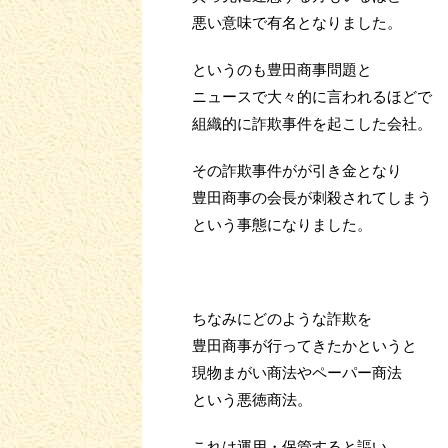
悪い意味で有名となりました。
というのも豊田商事問題と
ニュースで大々的に言われるほどで
組織的に詐欺事件を起こした会社。
その詐欺事件がが引き金となり
豊田商事の会長が刺殺されてしまう
という事態になりました。
ちなみにどのような詐欺を
豊田商事が行ってきたかというと
現物まがい商法やペーパー商法
という悪徳商法。
これは運用・保管すると謳い