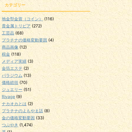
カテゴリー
地金型金貨（コイン）
(116)
貴金属トリビア
(272)
工芸品
(68)
プラチナの価格変動要因
(4)
商品画像
(12)
税金
(118)
メディア実績
(3)
金箔エステ
(2)
パラジウム
(13)
価格総括
(70)
ジュエリー
(51)
Rivage
(9)
ナカオカとは
(2)
プラチナのよもやま話
(8)
金の価格変動要因
(33)
つぶやき
(1,474)