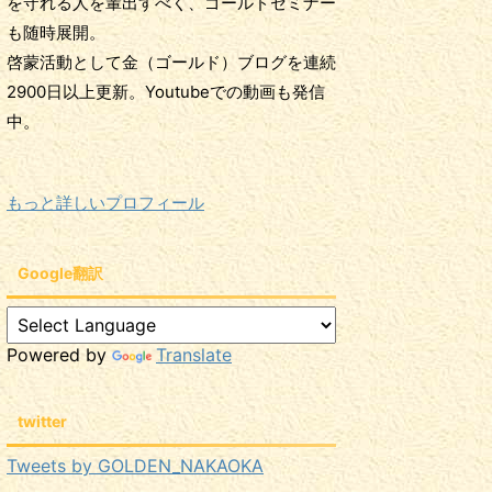
を守れる人を輩出すべく、ゴールドセミナー
も随時展開。
啓蒙活動として金（ゴールド）ブログを連続
2900日以上更新。Youtubeでの動画も発信
中。
もっと詳しいプロフィール
Google翻訳
Powered by
Translate
twitter
Tweets by GOLDEN_NAKAOKA