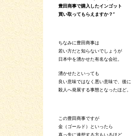
豊田商事で購入したインゴット
買い取ってもらえますか？”
ちなみに豊田商事は
若い方だと知らないでしょうが
日本中を湧かせた有名な会社。
湧かせたといっても
良い意味ではなく悪い意味で、後に
殺人へ発展する事態となったほど。
この豊田商事ですが
金（ゴールド）といったら
真っ先に連想する方もいるほど