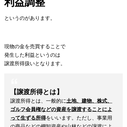
利益調整
というのがあります。
現物の金を売買することで
発生した利益というのは
譲渡所得扱いとなります。
【譲渡所得とは】
譲渡所得とは、一般的に
土地、建物、株式、
ゴルフ会員権などの資産を譲渡することによ
って生ずる所得
をいいます。ただし、事業用
の商品などの棚卸資産や山林などの譲渡によ