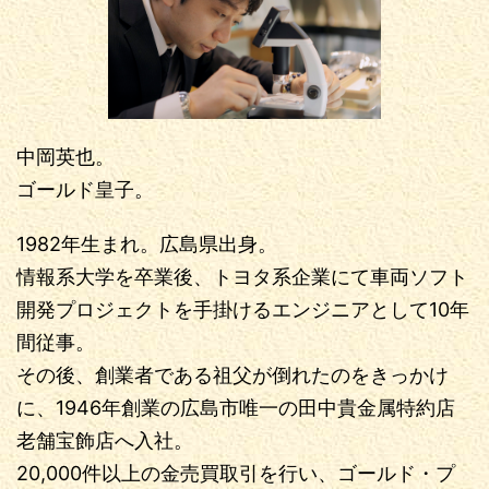
中岡英也。
ゴールド皇子。
1982年生まれ。広島県出身。
情報系大学を卒業後、トヨタ系企業にて車両ソフト
開発プロジェクトを手掛けるエンジニアとして10年
間従事。
その後、創業者である祖父が倒れたのをきっかけ
に、1946年創業の広島市唯一の田中貴金属特約店
老舗宝飾店へ入社。
20,000件以上の金売買取引を行い、ゴールド・プ