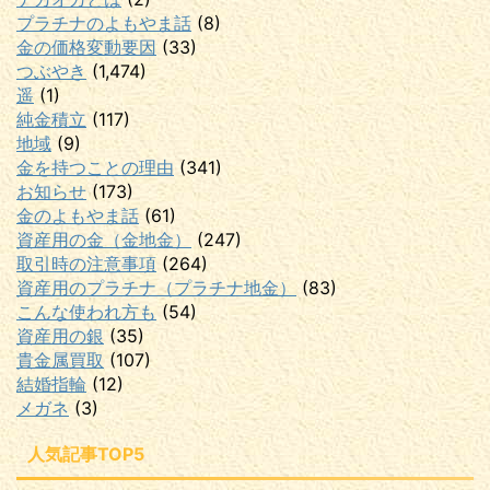
プラチナのよもやま話
(8)
金の価格変動要因
(33)
つぶやき
(1,474)
遥
(1)
純金積立
(117)
地域
(9)
金を持つことの理由
(341)
お知らせ
(173)
金のよもやま話
(61)
資産用の金（金地金）
(247)
取引時の注意事項
(264)
資産用のプラチナ（プラチナ地金）
(83)
こんな使われ方も
(54)
資産用の銀
(35)
貴金属買取
(107)
結婚指輪
(12)
メガネ
(3)
人気記事TOP5