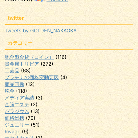
twitter
Tweets by GOLDEN_NAKAOKA
カテゴリー
地金型金貨（コイン）
(116)
貴金属トリビア
(272)
工芸品
(68)
プラチナの価格変動要因
(4)
商品画像
(12)
税金
(118)
メディア実績
(3)
金箔エステ
(2)
パラジウム
(13)
価格総括
(70)
ジュエリー
(51)
Rivage
(9)
ナカオカとは
(2)