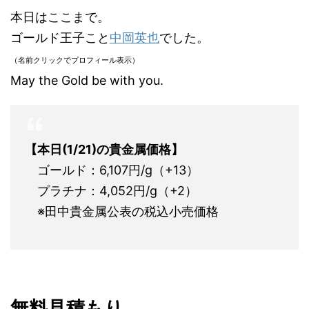
本日はここまで。
ゴールド王子こと
中岡英也
でした。
（名前クリックでプロフィール表示）
May the Gold be with you.
【本日(1/21)の貴金属価格】
ゴールド：6,107円/g（+13）
プラチナ：4,052円/g（+2）
※田中貴金属公表の税込小売価格
無料見積もり