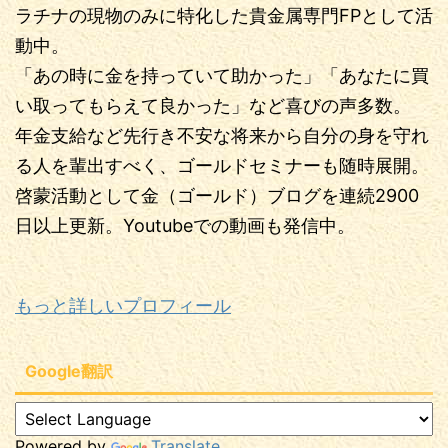
ラチナの現物のみに特化した貴金属専門FPとして活
動中。
「あの時に金を持っていて助かった」「あなたに買
い取ってもらえて良かった」など喜びの声多数。
年金支給など先行き不安な将来から自分の身を守れ
る人を輩出すべく、ゴールドセミナーも随時展開。
啓蒙活動として金（ゴールド）ブログを連続2900
日以上更新。Youtubeでの動画も発信中。
もっと詳しいプロフィール
Google翻訳
Powered by
Translate