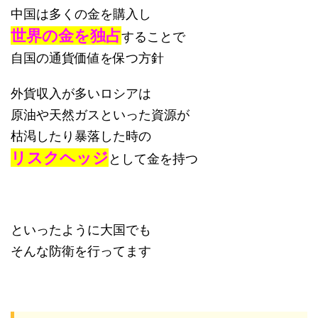
中国は多くの金を購入し
世界の金を独占
することで
自国の通貨価値を保つ方針
外貨収入が多いロシアは
原油や天然ガスといった資源が
枯渇したり暴落した時の
リスクヘッジ
として金を持つ
といったように大国でも
そんな防衛を行ってます