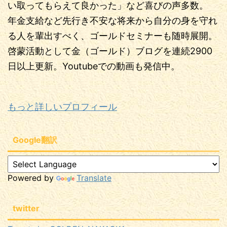
い取ってもらえて良かった」など喜びの声多数。
年金支給など先行き不安な将来から自分の身を守れ
る人を輩出すべく、ゴールドセミナーも随時展開。
啓蒙活動として金（ゴールド）ブログを連続2900
日以上更新。Youtubeでの動画も発信中。
もっと詳しいプロフィール
Google翻訳
Powered by
Translate
twitter