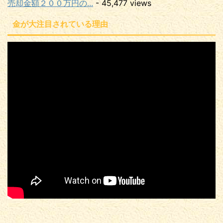
売却金額２００万円の...
- 45,477 views
金が大注目されている理由