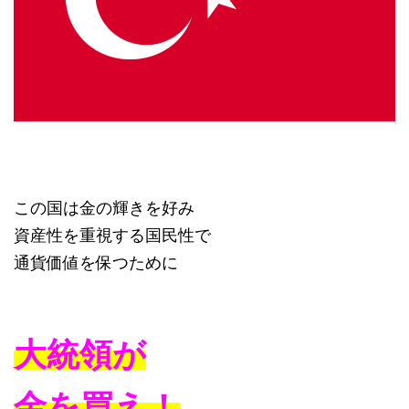
この国は金の輝きを好み
資産性を重視する国民性で
通貨価値を保つために
大統領が
金を
買え！