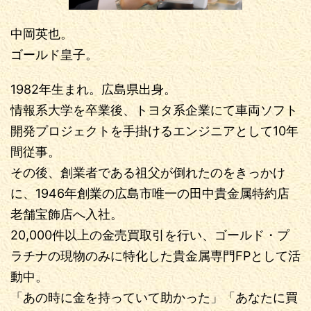
中岡英也。
ゴールド皇子。
1982年生まれ。広島県出身。
情報系大学を卒業後、トヨタ系企業にて車両ソフト
開発プロジェクトを手掛けるエンジニアとして10年
間従事。
その後、創業者である祖父が倒れたのをきっかけ
に、1946年創業の広島市唯一の田中貴金属特約店
老舗宝飾店へ入社。
20,000件以上の金売買取引を行い、ゴールド・プ
ラチナの現物のみに特化した貴金属専門FPとして活
動中。
「あの時に金を持っていて助かった」「あなたに買