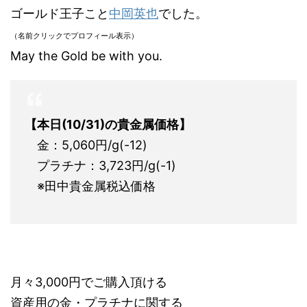
ゴールド王子こと
中岡英也
でした。
（名前クリックでプロフィール表示）
May the Gold be with you.
【本日(10/31)の貴金属価格】
金：5,060円/g(-12)
プラチナ：3,723円/g(-1)
※田中貴金属税込価格
月々3,000円でご購入頂ける
資産用の金・プラチナに関する