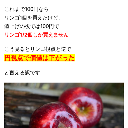
これまで100円なら
リンゴ1個を買えたけど、
値上げの後では100円で
リンゴ1/2個しか買えません
こう見るとリンゴ視点と逆で
円視点で価値は下がった
と言える訳です