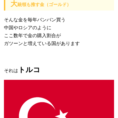
大
統領も推す金（ゴールド）
そんな金を毎年バンバン買う
中国やロシアのように
ここ数年で金の購入割合が
ガツーンと増えている国があります
トルコ
それは