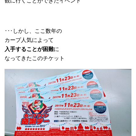
観に行くことができたイベント
･･･しかし、ここ数年の
カープ人気によって
入手することが困難
に
なってきたこのチケット