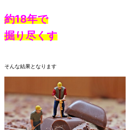
約18年で
掘り尽くす
そんな結果となります