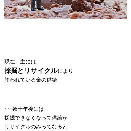
現在、主には
採掘とリサイクル
により
賄われている金の供給
･･･数十年後には
採掘できなくなって供給が
リサイクルのみってなると