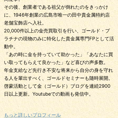
その後、創業者である祖父が倒れたのをきっかけ
に、1946年創業の広島市唯一の田中貴金属特約店
老舗宝飾店へ入社。
20,000件以上の金売買取引を行い、ゴールド・プ
ラチナの現物のみに特化した貴金属専門FPとして活
動中。
「あの時に金を持っていて助かった」「あなたに買
い取ってもらえて良かった」など喜びの声多数。
年金支給など先行き不安な将来から自分の身を守れ
る人を輩出すべく、ゴールドセミナーも随時展開。
啓蒙活動として金（ゴールド）ブログを連続2900
日以上更新。Youtubeでの動画も発信中。
もっと詳しいプロフィール