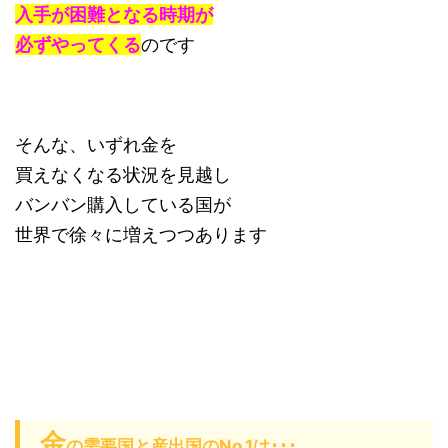
入手が困難となる時期が
必ずやってくる
のです
そんな、いずれ金を
買えなくなる状況を見越し
バンバン購入している国が
世界で徐々に増えつつあります
金
の需要国と産出国のNo.1は･･･