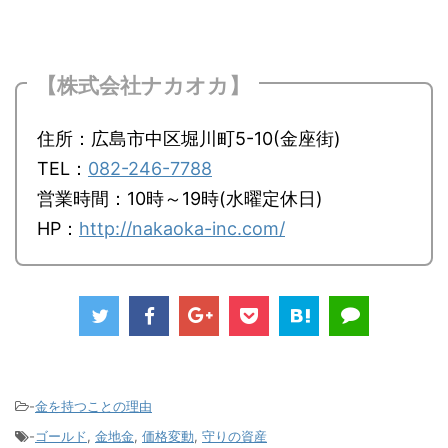
【株式会社ナカオカ】
住所：広島市中区堀川町5-10(金座街)
TEL：
082-246-7788
営業時間：10時～19時(水曜定休日)
HP：
http://nakaoka-inc.com/
-
金を持つことの理由
-
ゴールド
,
金地金
,
価格変動
,
守りの資産