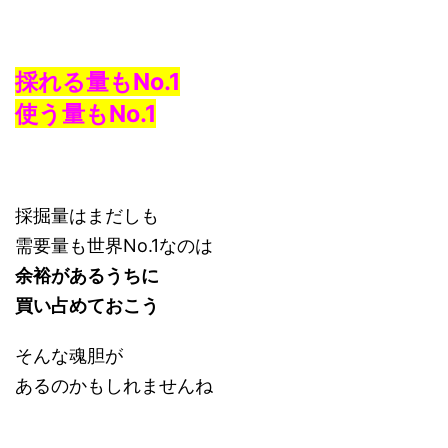
採れる量もNo.1
使う量もNo.1
採掘量はまだしも
需要量も世界No.1なのは
余裕があるうちに
買い占めておこう
そんな魂胆が
あるのかもしれませんね