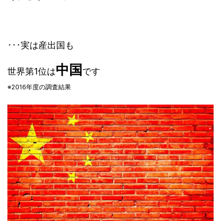
･･･実は産出国も
中国
世界第1位は
です
※2016年度の調査結果