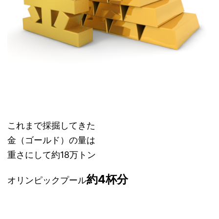
これまで採掘してきた
金（ゴールド）の量は
重さにして約18万トン
約4杯分
オリンピックプール