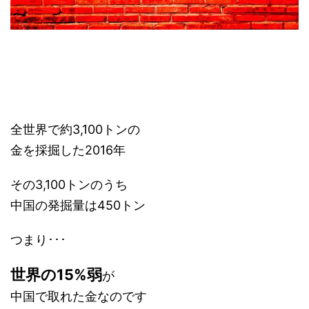
全世界で約3,100トンの
金を採掘した2016年
その3,100トンのうち
中国の発掘量は450トン
つまり･･･
世界の15%弱
が
中国で取れた金なのです