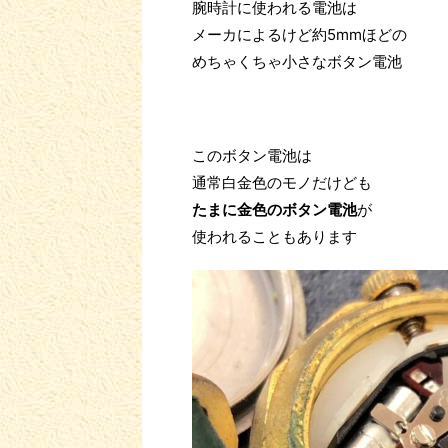
腕時計に使われる電池は
メーカによるけど約5mmほどの
めちゃくちゃ小さなボタン電池
このボタン電池は
通常白金色のモノだけども
たまに金色のボタン電池
が
使われることもあります