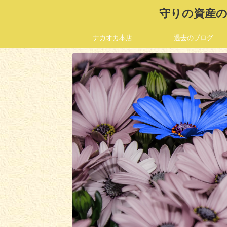
守りの資産の
ナカオカ本店
過去のブログ