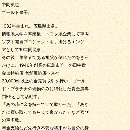
中岡英也。
ゴールド皇子。
1982年生まれ。広島県出身。
情報系大学を卒業後、トヨタ系企業にて車両
ソフト開発プロジェクトを手掛けるエンジニ
アとして10年間従事。
その後、創業者である祖父が倒れたのをきっ
かけに、1946年創業の広島市唯一の田中貴
金属特約店 老舗宝飾店へ入社。
20,000件以上の金売買取引を行い、ゴール
ド・プラチナの現物のみに特化した貴金属専
門FPとして活動中。
「あの時に金を持っていて助かった」「あな
たに買い取ってもらえて良かった」など喜び
の声多数。
年金支給など先行き不安な将来から自分の身