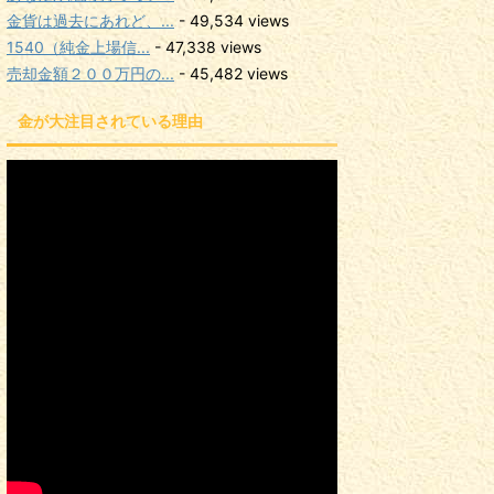
金貨は過去にあれど、...
- 49,534 views
1540（純金上場信...
- 47,338 views
売却金額２００万円の...
- 45,482 views
金が大注目されている理由