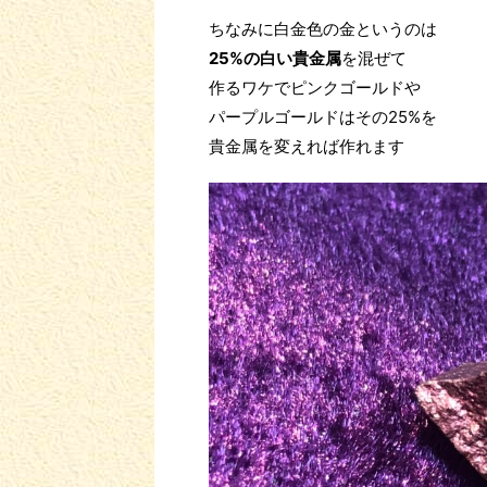
ちなみに白金色の金というのは
25%の白い貴金属
を混ぜて
作るワケでピンクゴールドや
パープルゴールドはその25%を
貴金属を変えれば作れます