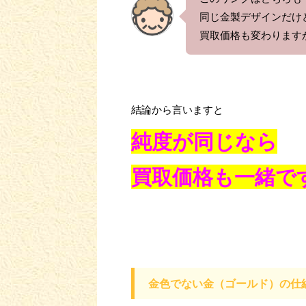
同じ金製デザインだけ
買取価格も変わります
結論から言いますと
純度が同じなら
買取価格も一緒で
金色でない金（ゴールド）の仕