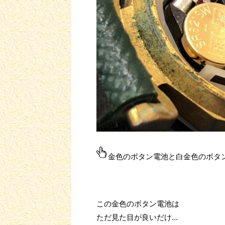
金色のボタン電池と白金色のボタ
この金色のボタン電池は
ただ見た目が良いだけ…