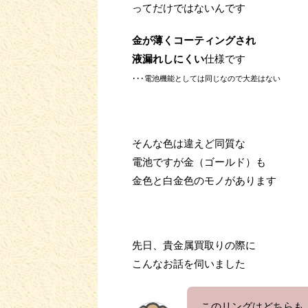
ってだけではないんです
金が薄くコーティングされ
液漏れしにくい
仕様です
･･･電池機能としては同じなので大差はない
そんな色は違えど同質な
電池ですが金（ゴールド）も
金色と白金色のモノがあります
先日、貴金属買取りの際に
こんなお話を伺いました
このリングはどちらも