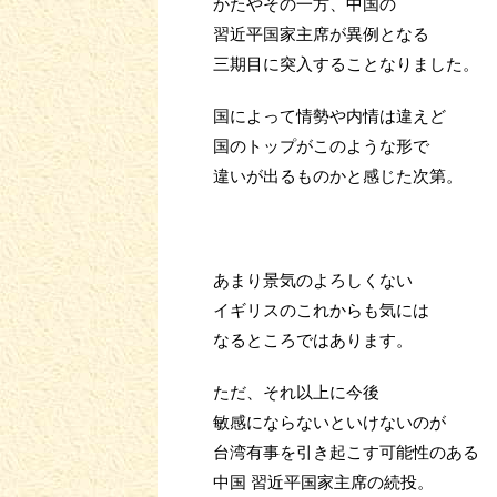
かたやその一方、中国の
習近平国家主席が異例となる
三期目に突入することなりました。
国によって情勢や内情は違えど
国のトップがこのような形で
違いが出るものかと感じた次第。
あまり景気のよろしくない
イギリスのこれからも気には
なるところではあります。
ただ、それ以上に今後
敏感にならないといけないのが
台湾有事を引き起こす可能性のある
中国 習近平国家主席の続投。