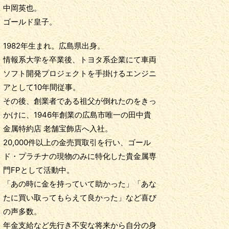
中岡英也。
ゴールド皇子。
1982年生まれ。広島県出身。
情報系大学を卒業後、トヨタ系企業にて車両
ソフト開発プロジェクトを手掛けるエンジニ
アとして10年間従事。
その後、創業者である祖父が倒れたのをきっ
かけに、1946年創業の広島市唯一の田中貴
金属特約店 老舗宝飾店へ入社。
20,000件以上の金売買取引を行い、ゴール
ド・プラチナの現物のみに特化した貴金属専
門FPとして活動中。
「あの時に金を持っていて助かった」「あな
たに買い取ってもらえて良かった」など喜び
の声多数。
年金支給など先行き不安な将来から自分の身