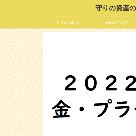
守りの資産の
ナカオカ本店
過去のブログ