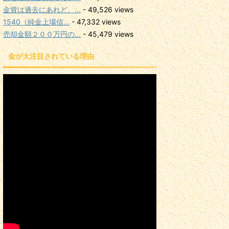
金貨は過去にあれど、...
- 49,526 views
1540（純金上場信...
- 47,332 views
売却金額２００万円の...
- 45,479 views
金が大注目されている理由