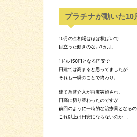
プラチナが動いた10
10月の金相場はほぼ横ばいで
目立った動きのない1ヵ月。
1ドル150円となる円安で
円建ては高まると思ってましたが
それも一瞬のことで終わり。
建て為替介入が再度実施され、
円高に切り替わったのですが
前回のように一時的な治療薬となるの
これ以上は円安にならないのか…。