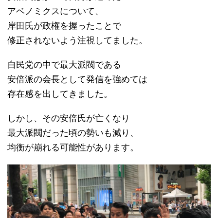
アベノミクスについて、
岸田氏が政権を握ったことで
修正されないよう注視してました。
自民党の中で最大派閥である
安倍派の会長として発信を強めては
存在感を出してきました。
しかし、その安倍氏が亡くなり
最大派閥だった頃の勢いも減り、
均衡が崩れる可能性があります。