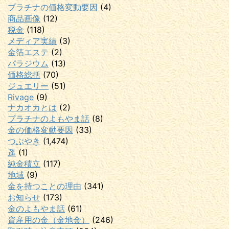
プラチナの価格変動要因
(4)
商品画像
(12)
税金
(118)
メディア実績
(3)
金箔エステ
(2)
パラジウム
(13)
価格総括
(70)
ジュエリー
(51)
Rivage
(9)
ナカオカとは
(2)
プラチナのよもやま話
(8)
金の価格変動要因
(33)
つぶやき
(1,474)
遥
(1)
純金積立
(117)
地域
(9)
金を持つことの理由
(341)
お知らせ
(173)
金のよもやま話
(61)
資産用の金（金地金）
(246)