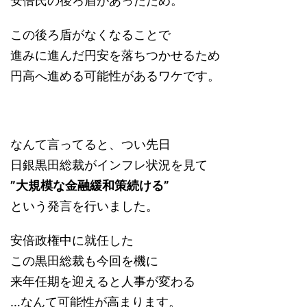
安倍氏の後ろ盾があったため。
この後ろ盾がなくなることで
進みに進んだ円安を落ちつかせるため
円高へ進める可能性があるワケです。
なんて言ってると、つい先日
日銀黒田総裁がインフレ状況を見て
”大規模な金融緩和策続ける”
という発言を行いました。
安倍政権中に就任した
この黒田総裁も今回を機に
来年任期を迎えると人事が変わる
…なんて可能性が高まります。