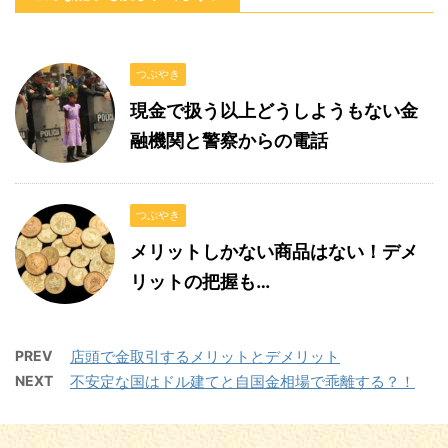
つぶやき
現金で扱う以上どうしようもない金
融機関と警察からの電話
つぶやき
メリットしかない商品はない！デメ
リットの把握も…
PREV
店頭で金取引するメリットとデメリット
NEXT
不安定な国はドル建てと自国金相場で乖離する？！