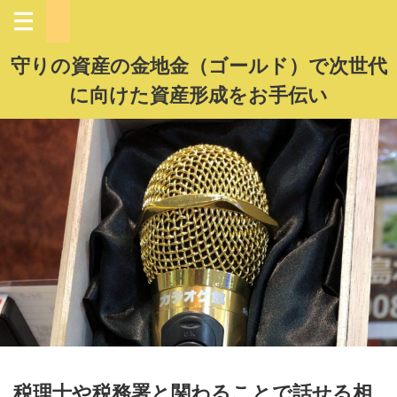
守りの資産の金地金（ゴールド）で次世代
に向けた資産形成をお手伝い
税理士や税務署と関わることで話せる相