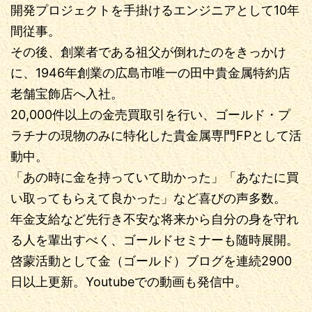
開発プロジェクトを手掛けるエンジニアとして10年
間従事。
その後、創業者である祖父が倒れたのをきっかけ
に、1946年創業の広島市唯一の田中貴金属特約店
老舗宝飾店へ入社。
20,000件以上の金売買取引を行い、ゴールド・プ
ラチナの現物のみに特化した貴金属専門FPとして活
動中。
「あの時に金を持っていて助かった」「あなたに買
い取ってもらえて良かった」など喜びの声多数。
年金支給など先行き不安な将来から自分の身を守れ
る人を輩出すべく、ゴールドセミナーも随時展開。
啓蒙活動として金（ゴールド）ブログを連続2900
日以上更新。Youtubeでの動画も発信中。