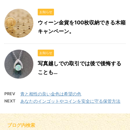
お知らせ
ウィーン金貨を100枚収納できる木箱
キャンペーン。
お知らせ
写真越しでの取引では後で後悔する
ことも…
PREV
青と相性の良い金色は希望の色
NEXT
あなたのインゴットやコインを安全に守る保管方法
ブログ内検索