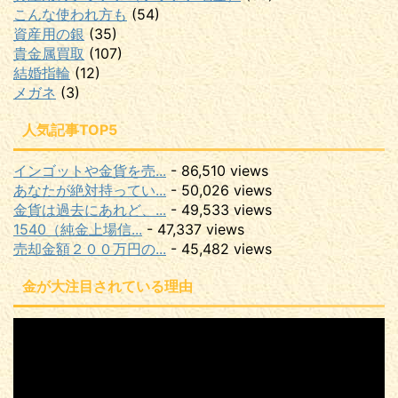
こんな使われ方も
(54)
資産用の銀
(35)
貴金属買取
(107)
結婚指輪
(12)
メガネ
(3)
人気記事TOP5
インゴットや金貨を売...
- 86,510 views
あなたが絶対持ってい...
- 50,026 views
金貨は過去にあれど、...
- 49,533 views
1540（純金上場信...
- 47,337 views
売却金額２００万円の...
- 45,482 views
金が大注目されている理由