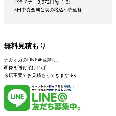
プラチナ：3,672円/g（-6）
※田中貴金属公表の税込小売価格
無料見積もり
ナカオカのLINE＠登録し、
画像を送付頂ければ、
来店不要でお見積もりできます↓↓