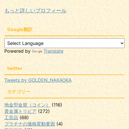
もっと詳しいプロフィール
Google翻訳
Powered by
Translate
twitter
Tweets by GOLDEN_NAKAOKA
カテゴリー
地金型金貨（コイン）
(116)
貴金属トリビア
(272)
工芸品
(68)
プラチナの価格変動要因
(4)