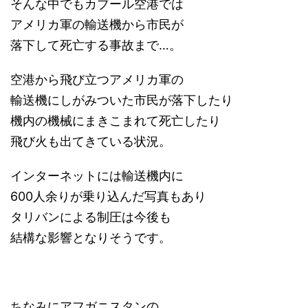
そんな中でもカブール空港では
アメリカ軍の輸送機から市民が
落下して死亡する事故まで…。
空港から飛び立つアメリカ軍の
輸送機にしがみついた市民が落下したり
機内の機械にまきこまれて死亡したり
飛び火も出てきている状況。
インターネットには輸送機内に
600人余りが乗り込んだ写真もあり
タリバンによる制圧は今後も
結構な影響となりそうです。
ちなみにアフガニスタンの