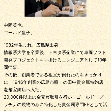
中岡英也。
ゴールド皇子。
1982年生まれ。広島県出身。
情報系大学を卒業後、トヨタ系企業にて車両ソフト
開発プロジェクトを手掛けるエンジニアとして10年
間従事。
その後、創業者である祖父が倒れたのをきっかけ
に、1946年創業の広島市唯一の田中貴金属特約店
老舗宝飾店へ入社。
20,000件以上の金売買取引を行い、ゴールド・プ
ラチナの現物のみに特化した貴金属専門FPとして活