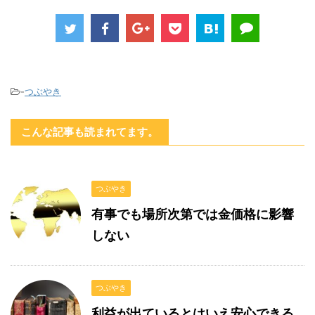
-
つぶやき
こんな記事も読まれてます。
つぶやき
有事でも場所次第では金価格に影響
しない
つぶやき
利益が出ているとはいえ安心できる