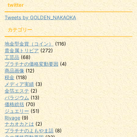
twitter
Tweets by GOLDEN_NAKAOKA
カテゴリー
地金型金貨（コイン）
(116)
貴金属トリビア
(272)
工芸品
(68)
プラチナの価格変動要因
(4)
商品画像
(12)
税金
(118)
メディア実績
(3)
金箔エステ
(2)
パラジウム
(13)
価格総括
(70)
ジュエリー
(51)
Rivage
(9)
ナカオカとは
(2)
プラチナのよもやま話
(8)