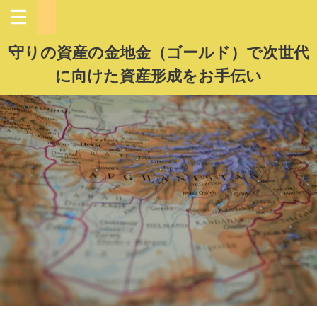
守りの資産の金地金（ゴールド）で次世代
に向けた資産形成をお手伝い