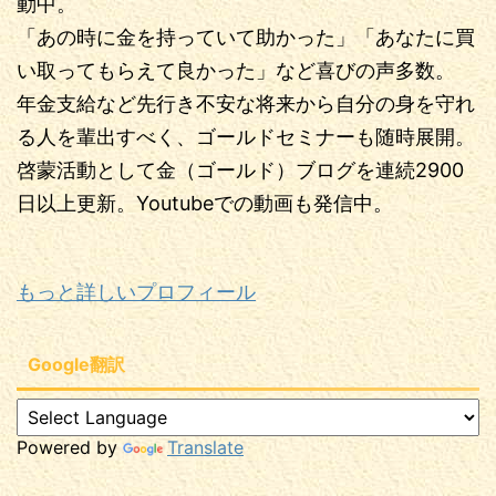
動中。
「あの時に金を持っていて助かった」「あなたに買
い取ってもらえて良かった」など喜びの声多数。
年金支給など先行き不安な将来から自分の身を守れ
る人を輩出すべく、ゴールドセミナーも随時展開。
啓蒙活動として金（ゴールド）ブログを連続2900
日以上更新。Youtubeでの動画も発信中。
もっと詳しいプロフィール
Google翻訳
Powered by
Translate