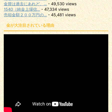
金貨は過去にあれど、...
- 49,530 views
1540（純金上場信...
- 47,334 views
売却金額２００万円の...
- 45,481 views
金が大注目されている理由