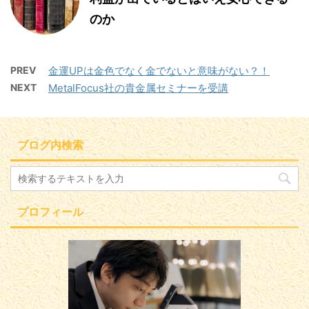
のか
PREV
金運UPは金色でなく金でないと意味がない？！
NEXT
MetalFocus社の貴金属セミナーを受講
ブログ内検索
プロフィール